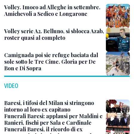
Volley. Imoco ad Alleghe in settembre.
Amichevoli a Sedico e Longarone
Volley serie A2. Belluno, si sblocca Azab,
roster quasi al completo
Camignada poi sie refuge baciata dal
sole sotto le Tre Cime. Gloria per De
Bon e Di Sopra
VIDEO
Baresi, i tifosi del Milan si stringono
intorno al loro ex capitano
Funerali Baresi: applausi per Maldini e
Ranieri, fischi per Sala e Cardinale
Funerali Baresi, il ricordo di ex