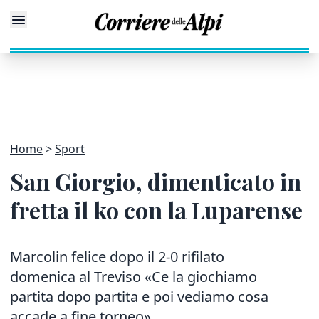
Home
Sport
San Giorgio, dimenticato in
fretta il ko con la Luparense
Marcolin felice dopo il 2-0 rifilato
domenica al Treviso «Ce la giochiamo
partita dopo partita e poi vediamo cosa
accade a fine torneo»