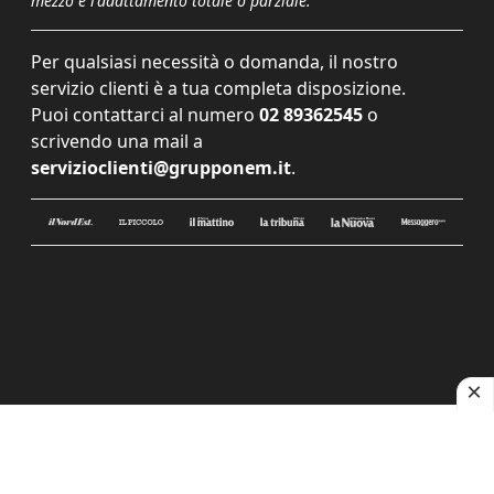
mezzo e l'adattamento totale o parziale.
Per qualsiasi necessità o domanda, il nostro
servizio clienti è a tua completa disposizione.
Puoi contattarci al numero
02 89362545
o
scrivendo una mail a
servizioclienti@grupponem.it
.
Le tue preferenze relative alla privacy
Informativa sulla raccolta