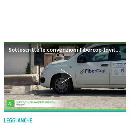
Sottoscritte le convenzioni Fibercop-Invitalia, fibra ottica per 477 mila civici
LEGGI ANCHE