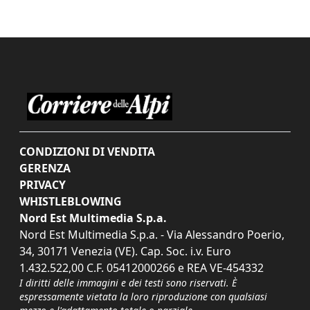
CONDIZIONI DI VENDITA
GERENZA
PRIVACY
WHISTLEBLOWING
Nord Est Multimedia S.p.a.
Nord Est Multimedia S.p.a. - Via Alessandro Poerio,
34, 30171 Venezia (VE). Cap. Soc. i.v. Euro
1.432.522,00 C.F. 05412000266 e REA VE-454332
I diritti delle immagini e dei testi sono riservati. È
espressamente vietata la loro riproduzione con qualsiasi