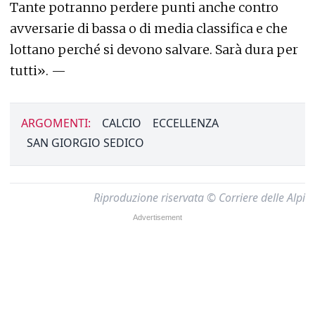
Tante potranno perdere punti anche contro
avversarie di bassa o di media classifica e che
lottano perché si devono salvare. Sarà dura per
tutti». —
ARGOMENTI:
CALCIO
ECCELLENZA
SAN GIORGIO SEDICO
Riproduzione riservata © Corriere delle Alpi