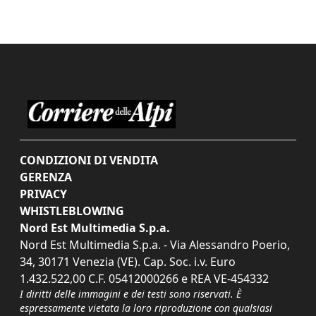
CONDIZIONI DI VENDITA
GERENZA
PRIVACY
WHISTLEBLOWING
Nord Est Multimedia S.p.a.
Nord Est Multimedia S.p.a. - Via Alessandro Poerio,
34, 30171 Venezia (VE). Cap. Soc. i.v. Euro
1.432.522,00 C.F. 05412000266 e REA VE-454332
I diritti delle immagini e dei testi sono riservati. È
espressamente vietata la loro riproduzione con qualsiasi