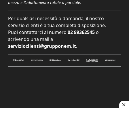
mezzo e l'adattamento totale o parziale.
Per qualsiasi necessità o domanda, il nostro
servizio clienti è a tua completa disposizione.
Puoi contattarci al numero
02 89362545
o
scrivendo una mail a
servizioclienti@grupponem.it
.
Le tue preferenze relative alla privacy
Informativa sulla raccolta