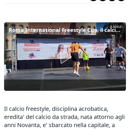
Roma International Freestyle Cup, il calcio acrobatico conquista la capitale
Il calcio freestyle, disciplina acrobatica,
eredita' del calcio da strada, nata attorno agli
anni Novanta, e' sbarcato nella capitale, a