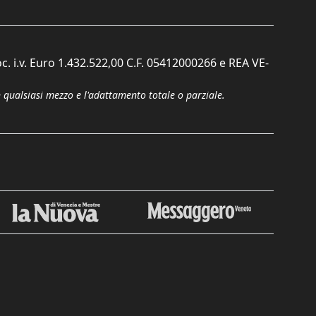
c. i.v. Euro 1.432.522,00 C.F. 05412000266 e REA VE-
n qualsiasi mezzo e l'adattamento totale o parziale.
Chiudi