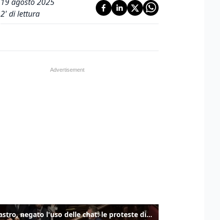
19 agosto 2025
2
' di lettura
Delmastro, negato l'uso delle chat: le proteste di Avs e M5s