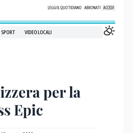
LEGGI IL QUOTIDIANO
ABBONATI
ACCEDI
SPORT
VIDEO LOCALI
zzera per la
ss Epic