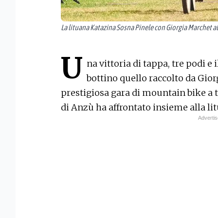
La lituana Katazina Sosna Pinele con Giorgia Marchet al
U
na vittoria di tappa, tre podi e 
bottino quello raccolto da Gior
prestigiosa gara di mountain bike a t
di Anzù ha affrontato insieme alla li