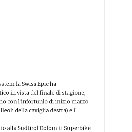
ystem la Swiss Epic ha
o in vista del finale di stagione,
mo con l’infortunio di inizio marzo
eoli della caviglia destra) e il
glio alla Südtirol Dolomiti Superbike