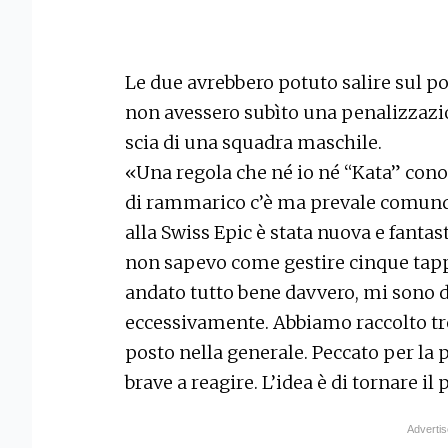
Le due avrebbero potuto salire sul po
non avessero subìto una penalizzazion
scia di una squadra maschile.
«Una regola che né io né “Kata” con
di rammarico c’è ma prevale comunqu
alla Swiss Epic è stata nuova e fantas
non sapevo come gestire cinque tappe
andato tutto bene davvero, mi sono di
eccessivamente. Abbiamo raccolto tre 
posto nella generale. Peccato per la
brave a reagire. L’idea è di tornare i