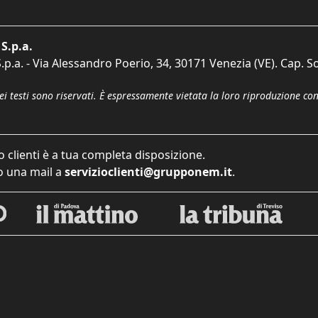
S.p.a.
p.a. - Via Alessandro Poerio, 34, 30171 Venezia (VE). Cap. So
dei testi sono riservati. È espressamente vietata la loro riproduzione co
o clienti è a tua completa disposizione.
 una mail a
servizioclienti@grupponem.it
.