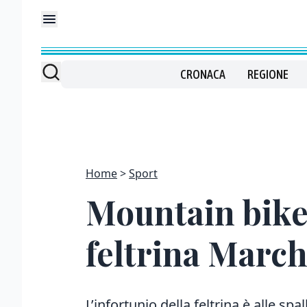
CRONACA
REGIONE
Home
Sport
Mountain bike.
feltrina March
L’infortunio della feltrina è alle spa