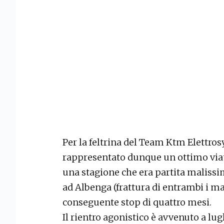
Per la feltrina del Team Ktm Elettros
rappresentato dunque un ottimo viatic
una stagione che era partita malissi
ad Albenga (frattura di entrambi i mall
conseguente stop di quattro mesi.
Il rientro agonistico è avvenuto a lu