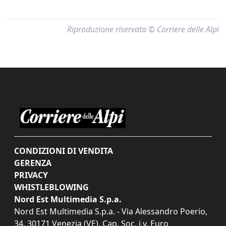
Riproduzione riservata © Corriere delle Alpi
CONDIZIONI DI VENDITA
GERENZA
PRIVACY
WHISTLEBLOWING
Nord Est Multimedia S.p.a.
Nord Est Multimedia S.p.a. - Via Alessandro Poerio,
34, 30171 Venezia (VE). Cap. Soc. i.v. Euro