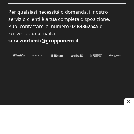
Per qualsiasi necessità o domanda, il nostro
servizio clienti è a tua completa disposizione.
Puoi contattarci al numero
02 89362545
o
scrivendo una mail a
servizioclienti@grupponem.it
.
Le tue preferenze relative alla privacy
Informativa sulla raccolta