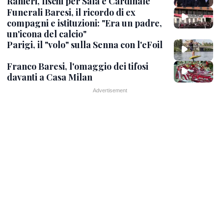
Ranieri, fischi per Sala e Cardinale
Funerali Baresi, il ricordo di ex
compagni e istituzioni: "Era un padre,
un'icona del calcio"
Parigi, il "volo" sulla Senna con l'eFoil
Franco Baresi, l'omaggio dei tifosi
davanti a Casa Milan