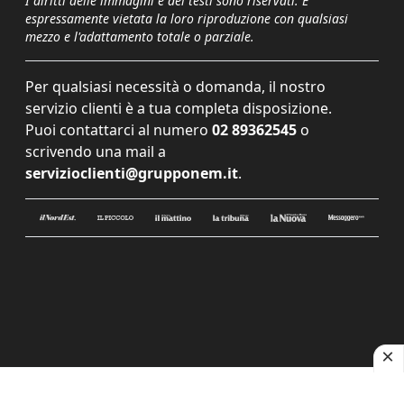
I diritti delle immagini e dei testi sono riservati. È
espressamente vietata la loro riproduzione con qualsiasi
mezzo e l'adattamento totale o parziale.
Per qualsiasi necessità o domanda, il nostro
servizio clienti è a tua completa disposizione.
Puoi contattarci al numero
02 89362545
o
scrivendo una mail a
servizioclienti@grupponem.it
.
Le tue preferenze relative alla privacy