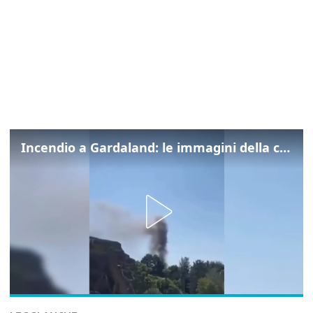
Incendio a Gardaland: le immagini della colonna di fumo