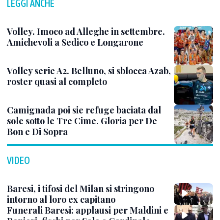
LEGGI ANCHE
Volley. Imoco ad Alleghe in settembre.
Amichevoli a Sedico e Longarone
Volley serie A2. Belluno, si sblocca Azab,
roster quasi al completo
Camignada poi sie refuge baciata dal
sole sotto le Tre Cime. Gloria per De
Bon e Di Sopra
VIDEO
Baresi, i tifosi del Milan si stringono
intorno al loro ex capitano
Funerali Baresi: applausi per Maldini e