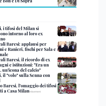
e Bon e Di Sopra
, i tifosi del Milan si
ono intorno al loro ex
ano
ali Baresi: applausi per
i e Ranieri, fischi per Sala e
nale
li Baresi, il ricordo di ex
ni e istituzioni: "Era un
 un'icona del calcio"
, il "volo" sulla Senna con
l
 Baresi, l'omaggio dei tifosi
ti a Casa Milan