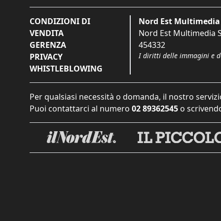
CONDIZIONI DI
Nord Est Multimedia 
VENDITA
Nord Est Multimedia S.
GERENZA
454332
I diritti delle immagini e 
PRIVACY
WHISTLEBLOWING
Per qualsiasi necessità o domanda, il nostro servizi
Puoi contattarci al numero
02 89362545
o scrivendo