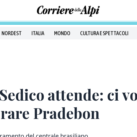
NORDEST
ITALIA
MONDO
CULTURA E SPETTACOLI
 Sedico attende: ci 
erare Pradebon
eramento del centrale brasiliano