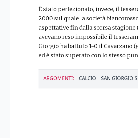
È stato perfezionato, invece, il tesser
2000 sul quale la società biancoross
aspettative fin dalla scorsa stagione 
avevano reso impossibile il tesseramen
Giorgio ha battuto 1-0 il Cavarzano (
ed è stato superato con lo stesso pu
ARGOMENTI:
CALCIO
SAN GIORGIO 