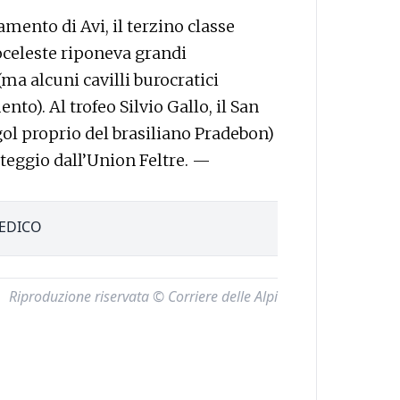
amento di Avi, il terzino classe
oceleste riponeva grandi
(ma alcuni cavilli burocratici
to). Al trofeo Silvio Gallo, il San
gol proprio del brasiliano Pradebon)
nteggio dall’Union Feltre. —
SEDICO
Riproduzione riservata © Corriere delle Alpi