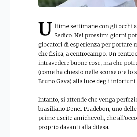
U
ltime settimane con gli occhi s
Sedico. Nei prossimi giorni po
giocatori di esperienza per portare 
che fisica, a centrocampo. Un centroc
intravedere buone cose, ma che potr
(come ha chiesto nelle scorse ore lo 
Bruno Gava) alla luce degli infortuni
Intanto, si attende che venga perfezi
brasiliano Dener Pradebon, uno delle
prime uscite amichevoli, che all’oc
proprio davanti alla difesa.