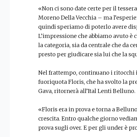
«Non ci sono date certe per il tesser
Moreno Della Vecchia – ma l’esperien
quindi speriamo di poterlo avere disp
L’impressione che abbiamo avuto è c
la categoria, sia da centrale che da 
presto per giudicare sia lui che la sq
Nel frattempo, continuano i ritocchi in 
fuoriquota Floris, che ha svolto la p
Gava, ritornerà all’Ital Lenti Belluno.
«Floris era in prova e torna a Bellun
crescita. Entro qualche giorno vediam
prova sugli over. E per gli under è pro