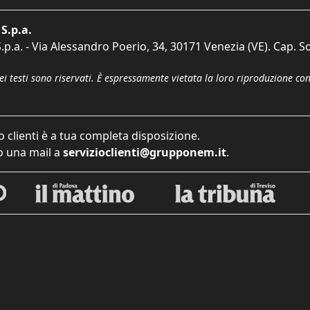
S.p.a.
p.a. - Via Alessandro Poerio, 34, 30171 Venezia (VE). Cap. So
dei testi sono riservati. È espressamente vietata la loro riproduzione co
o clienti è a tua completa disposizione.
 una mail a
servizioclienti@grupponem.it
.