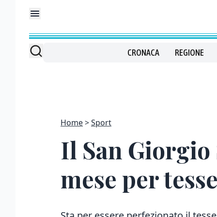
CRONACA
REGIONE
Home
Sport
Il San Giorgio
mese per tess
Sta per essere perfezionato il tess