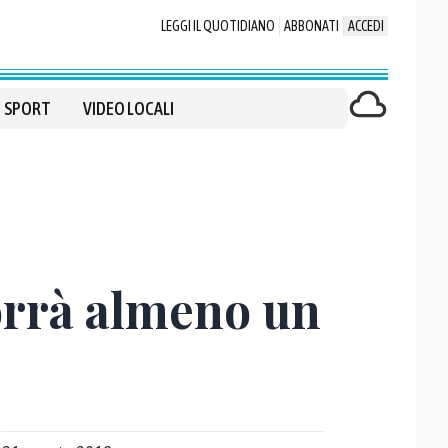
LEGGI IL QUOTIDIANO
ABBONATI
ACCEDI
SPORT
VIDEO LOCALI
vorrà almeno un