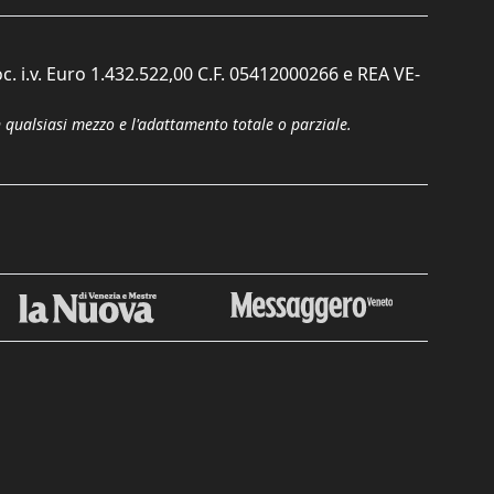
c. i.v. Euro 1.432.522,00 C.F. 05412000266 e REA VE-
n qualsiasi mezzo e l'adattamento totale o parziale.
Chiudi