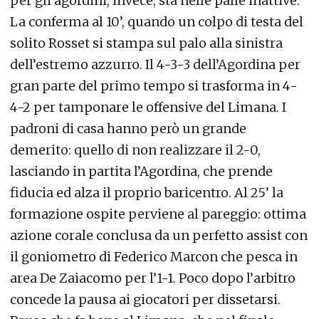
per gli agordini, invece, sta nelle palle inattive.
La conferma al 10’, quando un colpo di testa del
solito Rosset si stampa sul palo alla sinistra
dell’estremo azzurro. Il 4-3-3 dell’Agordina per
gran parte del primo tempo si trasforma in 4-
4-2 per tamponare le offensive del Limana. I
padroni di casa hanno però un grande
demerito: quello di non realizzare il 2-0,
lasciando in partita l’Agordina, che prende
fiducia ed alza il proprio baricentro. Al 25’ la
formazione ospite perviene al pareggio: ottima
azione corale conclusa da un perfetto assist con
il goniometro di Federico Marcon che pesca in
area De Zaiacomo per l’1-1. Poco dopo l’arbitro
concede la pausa ai giocatori per dissetarsi.