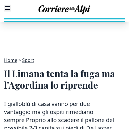
Home
Sport
Il Limana tenta la fuga ma
l’Agordina lo riprende
I gialloblù di casa vanno per due
vantaggio ma gli ospiti rimediano
sempre Proprio allo scadere il pallone del
possibile 2-3 capita sui piedi di De Lazzer