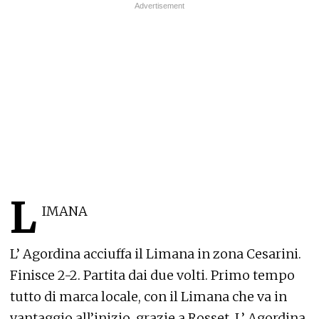
L
IMANA
L’ Agordina acciuffa il Limana in zona Cesarini.
Finisce 2-2. Partita dai due volti. Primo tempo
tutto di marca locale, con il Limana che va in
vantaggio all’inizio, grazie a Rosset. L’ Agordina