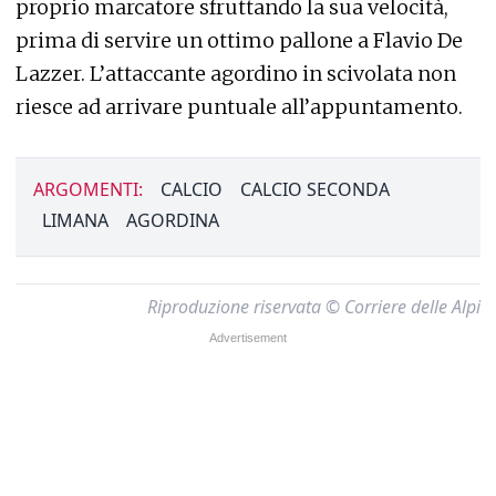
proprio marcatore sfruttando la sua velocità,
prima di servire un ottimo pallone a Flavio De
Lazzer. L’attaccante agordino in scivolata non
riesce ad arrivare puntuale all’appuntamento.
ARGOMENTI:
CALCIO
CALCIO SECONDA
LIMANA
AGORDINA
Riproduzione riservata © Corriere delle Alpi