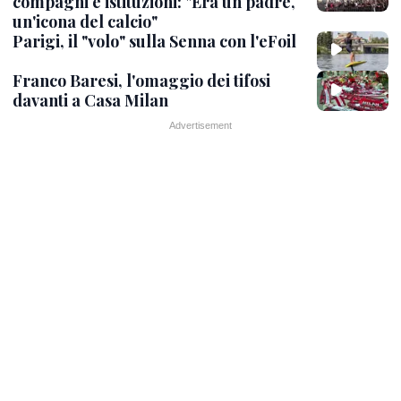
compagni e istituzioni: "Era un padre,
un'icona del calcio"
Parigi, il "volo" sulla Senna con l'eFoil
Franco Baresi, l'omaggio dei tifosi
davanti a Casa Milan