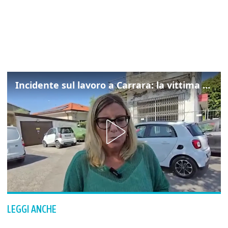
Incidente sul lavoro a Carrara: la vittima un operario esperto settore marmifero
LEGGI ANCHE