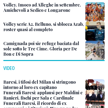
Volley. Imoco ad Alleghe in settembre.
Amichevoli a Sedico e Longarone
Volley serie A2. Belluno, si sblocca Azab,
roster quasi al completo
Camignada poi sie refuge baciata dal
sole sotto le Tre Cime. Gloria per De
Bon e Di Sopra
VIDEO
Baresi, i tifosi del Milan si stringono
intorno al loro ex capitano
Funerali Baresi: applausi per Maldini e
Ranieri, fischi per Sala e Cardinale
Funerali Baresi, il ricordo di ex