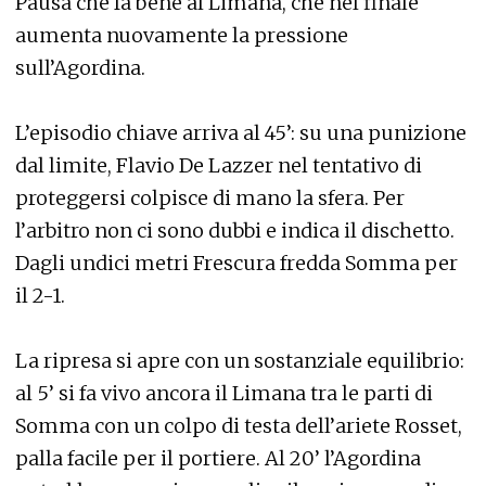
Pausa che fa bene al Limana, che nel finale
aumenta nuovamente la pressione
sull’Agordina.
L’episodio chiave arriva al 45’: su una punizione
dal limite, Flavio De Lazzer nel tentativo di
proteggersi colpisce di mano la sfera. Per
l’arbitro non ci sono dubbi e indica il dischetto.
Dagli undici metri Frescura fredda Somma per
il 2-1.
La ripresa si apre con un sostanziale equilibrio:
al 5’ si fa vivo ancora il Limana tra le parti di
Somma con un colpo di testa dell’ariete Rosset,
palla facile per il portiere. Al 20’ l’Agordina