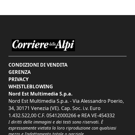
CONDIZIONI DI VENDITA
GERENZA
PRIVACY
WHISTLEBLOWING
Nord Est Multimedia S.p.a.
Nord Est Multimedia S.p.a. - Via Alessandro Poerio,
34, 30171 Venezia (VE). Cap. Soc. i.v. Euro
1.432.522,00 C.F. 05412000266 e REA VE-454332
I diritti delle immagini e dei testi sono riservati. È
espressamente vietata la loro riproduzione con qualsiasi
mezzo e l'adattamento totale o parziale.