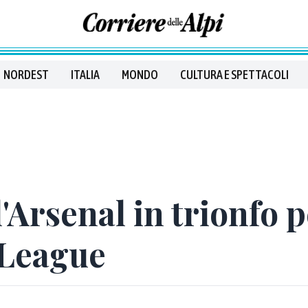
NORDEST
ITALIA
MONDO
CULTURA E SPETTACOLI
l'Arsenal in trionfo p
 League