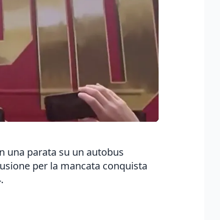
 con una parata su un autobus
elusione per la mancata conquista
.