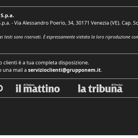
S.p.a.
p.a. - Via Alessandro Poerio, 34, 30171 Venezia (VE). Cap. So
dei testi sono riservati. È espressamente vietata la loro riproduzione co
o clienti è a tua completa disposizione.
 una mail a
servizioclienti@grupponem.it
.