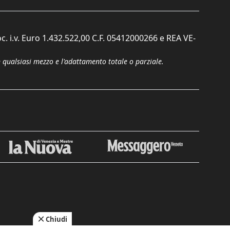
c. i.v. Euro 1.432.522,00 C.F. 05412000266 e REA VE-
n qualsiasi mezzo e l'adattamento totale o parziale.
Chiudi