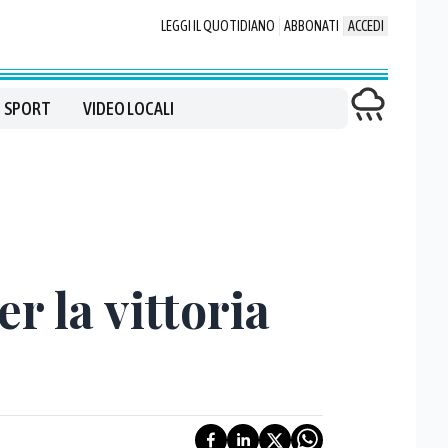
LEGGI IL QUOTIDIANO
ABBONATI
ACCEDI
SPORT
VIDEO LOCALI
er la vittoria