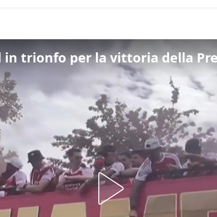
l in trionfo per la vittoria della 