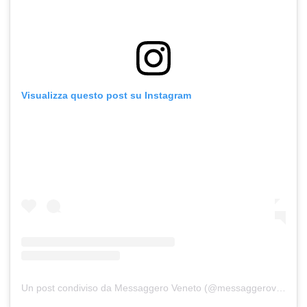
Visualizza questo post su Instagram
Un post condiviso da Messaggero Veneto (@messaggeroveneto)