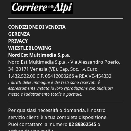
CONDIZIONI DI VENDITA
GERENZA
PRIVACY
WHISTLEBLOWING
Nord Est Multimedia S.p.a.
Nord Est Multimedia S.p.a. - Via Alessandro Poerio,
34, 30171 Venezia (VE). Cap. Soc. i.v. Euro
1.432.522,00 C.F. 05412000266 e REA VE-454332
I diritti delle immagini e dei testi sono riservati. È
espressamente vietata la loro riproduzione con qualsiasi
mezzo e l'adattamento totale o parziale.
Per qualsiasi necessità o domanda, il nostro
servizio clienti è a tua completa disposizione.
Puoi contattarci al numero
02 89362545
o