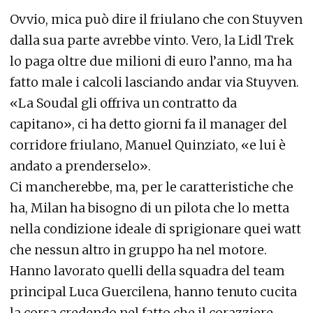
Ovvio, mica può dire il friulano che con Stuyven
dalla sua parte avrebbe vinto. Vero, la Lidl Trek
lo paga oltre due milioni di euro l’anno, ma ha
fatto male i calcoli lasciando andar via Stuyven.
«La Soudal gli offriva un contratto da
capitano», ci ha detto giorni fa il manager del
corridore friulano, Manuel Quinziato, «e lui è
andato a prenderselo».
Ci mancherebbe, ma, per le caratteristiche che
ha, Milan ha bisogno di un pilota che lo metta
nella condizione ideale di sprigionare quei watt
che nessun altro in gruppo ha nel motore.
Hanno lavorato quelli della squadra del team
principal Luca Guercilena, hanno tenuto cucita
la corsa credendo nel fatto che il corazziere