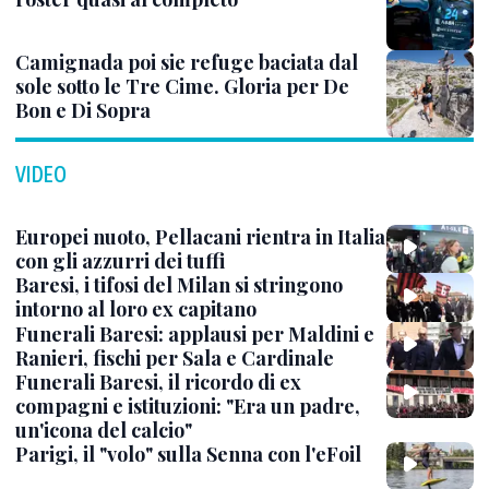
Camignada poi sie refuge baciata dal
sole sotto le Tre Cime. Gloria per De
Bon e Di Sopra
VIDEO
Europei nuoto, Pellacani rientra in Italia
con gli azzurri dei tuffi
Baresi, i tifosi del Milan si stringono
intorno al loro ex capitano
Funerali Baresi: applausi per Maldini e
Ranieri, fischi per Sala e Cardinale
Funerali Baresi, il ricordo di ex
compagni e istituzioni: "Era un padre,
un'icona del calcio"
Parigi, il "volo" sulla Senna con l'eFoil