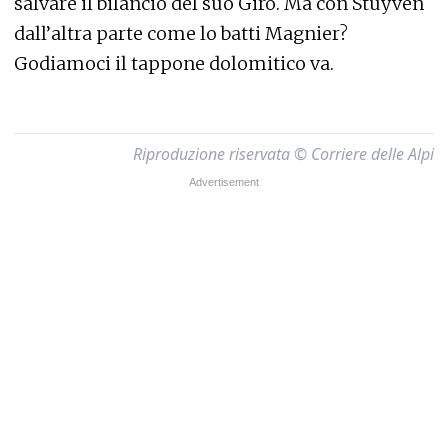
salvare il bilancio del suo Giro. Ma con Stuyven
dall’altra parte come lo batti Magnier?
Godiamoci il tappone dolomitico va.
Riproduzione riservata © Corriere delle Alpi