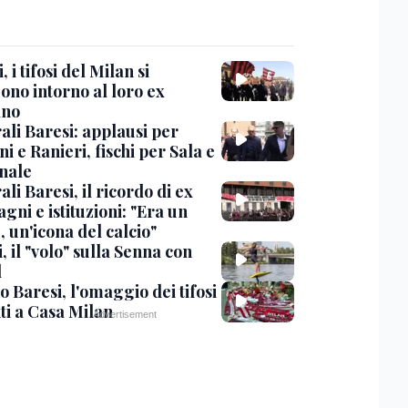
, i tifosi del Milan si
ono intorno al loro ex
ano
ali Baresi: applausi per
i e Ranieri, fischi per Sala e
nale
li Baresi, il ricordo di ex
ni e istituzioni: "Era un
 un'icona del calcio"
, il "volo" sulla Senna con
l
 Baresi, l'omaggio dei tifosi
ti a Casa Milan