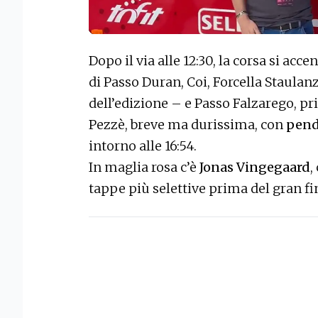
Dopo il via alle 12:30, la corsa si a
di Passo Duran, Coi, Forcella Staula
dell’edizione – e Passo Falzarego, pri
Pezzè, breve ma durissima, con
pend
intorno alle 16:54.
In maglia rosa c’è
Jonas Vingegaard
,
tappe più selettive prima del gran fi