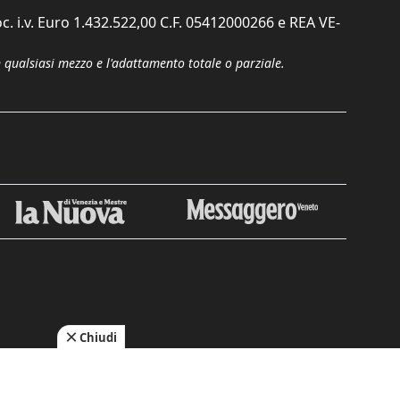
c. i.v. Euro 1.432.522,00 C.F. 05412000266 e REA VE-
n qualsiasi mezzo e l'adattamento totale o parziale.
Chiudi
cy