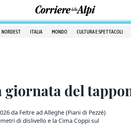
NORDEST
ITALIA
MONDO
CULTURA E SPETTACOLI
 la giornata del tapp
026 da Feltre ad Alleghe (Piani di Pezzè)
etri di dislivello e la Cima Coppi sul