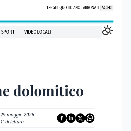
LEGGI IL QUOTIDIANO
ABBONATI
ACCEDI
SPORT
VIDEO LOCALI
one dolomitico
29 maggio 2026
1
' di lettura