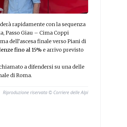
ccenderà rapidamente con la sequenza
nza, Passo Giau – Cima Coppi
ma dell’ascesa finale verso Piani di
enze fino al 15%
e arrivo previsto
 chiamato a difendersi su una delle
nale di Roma.
Riproduzione riservata © Corriere delle Alpi