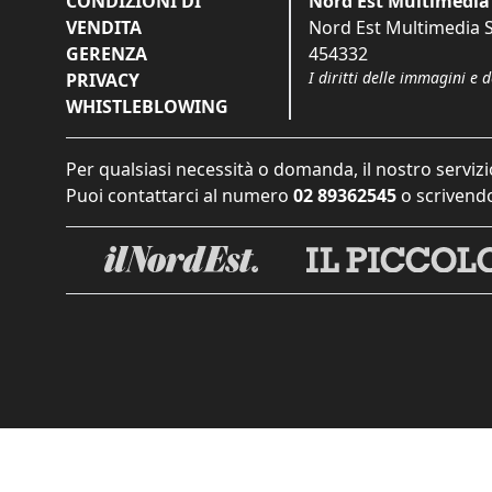
CONDIZIONI DI
Nord Est Multimedia 
VENDITA
Nord Est Multimedia S.
GERENZA
454332
I diritti delle immagini e 
PRIVACY
WHISTLEBLOWING
Per qualsiasi necessità o domanda, il nostro servizi
Puoi contattarci al numero
02 89362545
o scrivendo
Informat