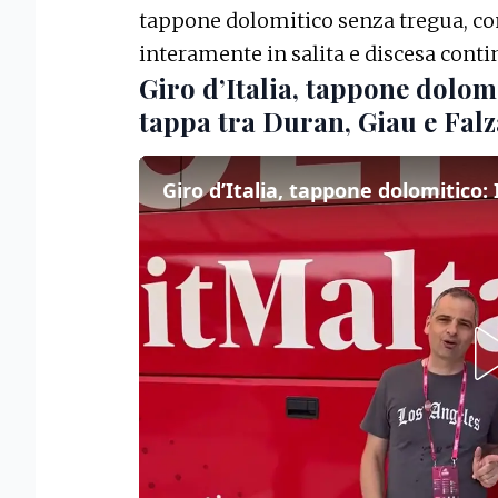
tappone dolomitico senza tregua, con
interamente in salita e discesa conti
Giro d’Italia, tappone dolomi
tappa tra Duran, Giau e Fal