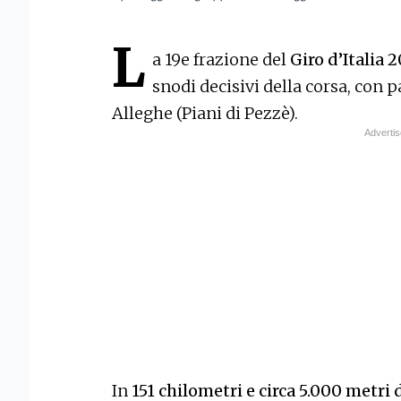
L
a 19e frazione del
Giro d’Italia 
snodi decisivi della corsa, con pa
Alleghe (Piani di Pezzè).
In
151 chilometri e circa 5.000 metri d