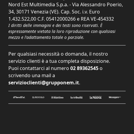
Nord Est Multimedia S.p.a. - Via Alessandro Poerio,
34, 30171 Venezia (VE). Cap. Soc. i.v. Euro
1.432.522,00 C.F. 05412000266 e REA VE-454332
I diritti delle immagini e dei testi sono riservati. È
espressamente vietata la loro riproduzione con qualsiasi
mezzo e l'adattamento totale o parziale.
Per qualsiasi necessità o domanda, il nostro
servizio clienti è a tua completa disposizione.
Puoi contattarci al numero
02 89362545
o
scrivendo una mail a
servizioclienti@grupponem.it
.