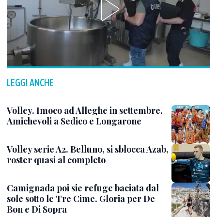
LEGGI ANCHE
Volley. Imoco ad Alleghe in settembre.
Amichevoli a Sedico e Longarone
Volley serie A2. Belluno, si sblocca Azab,
roster quasi al completo
Camignada poi sie refuge baciata dal
sole sotto le Tre Cime. Gloria per De
Bon e Di Sopra