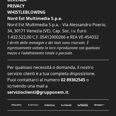
PRIVACY
WHISTLEBLOWING
Nord Est Multimedia S.p.a.
Nord Est Multimedia S.p.a. - Via Alessandro Poerio,
34, 30171 Venezia (VE). Cap. Soc. i.v. Euro
1.432.522,00 C.F. 05412000266 e REA VE-454332
I diritti delle immagini e dei testi sono riservati. È
espressamente vietata la loro riproduzione con qualsiasi
mezzo e l'adattamento totale o parziale.
Per qualsiasi necessità o domanda, il nostro
servizio clienti è a tua completa disposizione.
Puoi contattarci al numero
02 89362545
o
scrivendo una mail a
servizioclienti@grupponem.it
.