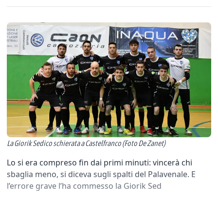
La Giorik Sedico schierata a Castelfranco (Foto De Zanet)
Lo si era compreso fin dai primi minuti: vincerà chi
sbaglia meno, si diceva sugli spalti del Palavenale. E
l’errore grave l’ha commesso la Giorik Sed