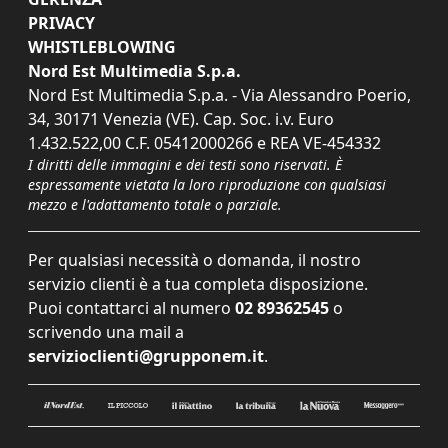
PRIVACY
WHISTLEBLOWING
Nord Est Multimedia S.p.a.
Nord Est Multimedia S.p.a. - Via Alessandro Poerio,
34, 30171 Venezia (VE). Cap. Soc. i.v. Euro
1.432.522,00 C.F. 05412000266 e REA VE-454332
I diritti delle immagini e dei testi sono riservati. È
espressamente vietata la loro riproduzione con qualsiasi
mezzo e l'adattamento totale o parziale.
Per qualsiasi necessità o domanda, il nostro
servizio clienti è a tua completa disposizione.
Puoi contattarci al numero
02 89362545
o
scrivendo una mail a
servizioclienti@grupponem.it
.