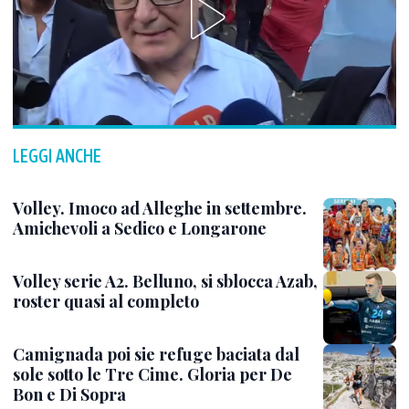
LEGGI ANCHE
Volley. Imoco ad Alleghe in settembre.
Amichevoli a Sedico e Longarone
Volley serie A2. Belluno, si sblocca Azab,
roster quasi al completo
Camignada poi sie refuge baciata dal
sole sotto le Tre Cime. Gloria per De
Bon e Di Sopra