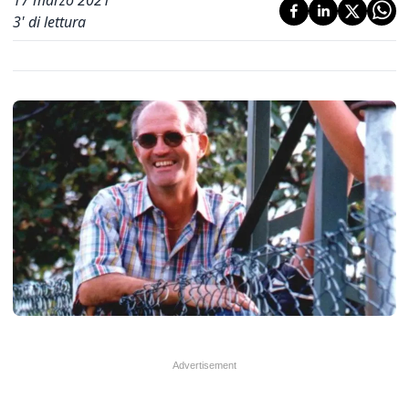
17 marzo 2021
3
' di lettura