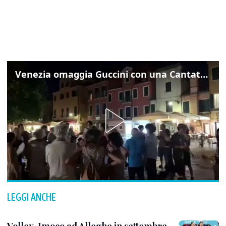
Venezia omaggia Guccini con una Cantata Anarchica in campo Santa Margherita
LEGGI ANCHE