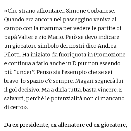
«Che strano affrontare... Simone Corbanese.
Quando era ancora nel passeggino veniva al
campo con la mamma per vedere le partite di
papà Valter e zio Mario. Però se devo indicare
un giocatore simbolo dei nostri dico Andrea
Pilotti. Ha iniziato da fuoriquota in Promozione
e continua a farlo anche in D pur non essendo
più “under”. Penso sia l’esempio che se sei
bravo, lo spazio c’è sempre. Magari segnerà lui
il gol decisivo. Ma a dirla tutta, basta vincere. E
salvarci, perché le potenzialità non ci mancano
di certo».
Da ex presidente, ex allenatore ed ex giocatore,