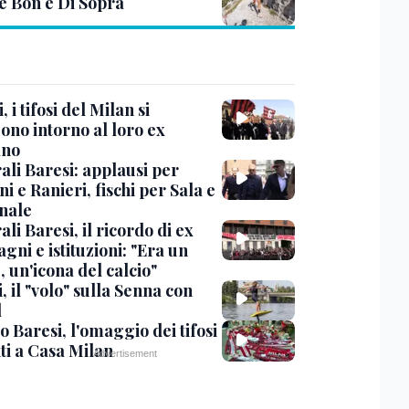
e Bon e Di Sopra
, i tifosi del Milan si
ono intorno al loro ex
ano
ali Baresi: applausi per
i e Ranieri, fischi per Sala e
nale
li Baresi, il ricordo di ex
ni e istituzioni: "Era un
 un'icona del calcio"
, il "volo" sulla Senna con
l
 Baresi, l'omaggio dei tifosi
ti a Casa Milan