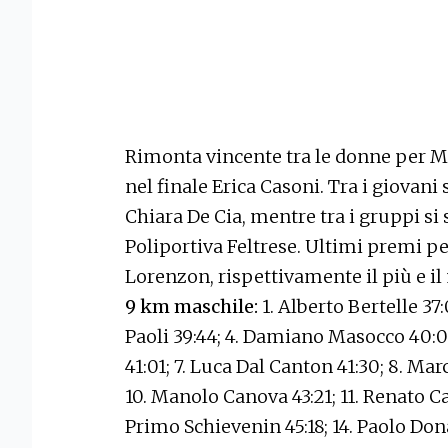
Rimonta vincente tra le donne per M
nel finale Erica Casoni. Tra i giova
Chiara De Cia, mentre tra i gruppi si 
Poliportiva Feltrese. Ultimi premi p
Lorenzon, rispettivamente il più e il
9 km maschile:
1. Alberto Bertelle 37:
Paoli 39:44; 4. Damiano Masocco 40:05;
41:01; 7. Luca Dal Canton 41:30; 8. Mar
10. Manolo Canova 43:21; 11. Renato Can
Primo Schievenin 45:18; 14. Paolo Dona