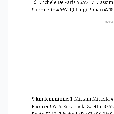
16. Michele De Paris 46:45; 17. Massim
Simonetto 46:57; 19. Luigi Bonan 47:18;
9 km femminile:
1. Miriam Minella 48:
Facen 49:37; 4. Emanuela Zaetta 50:42; 