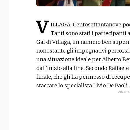
V
ILLAGA. Centosettantanove podi
Tanti sono stati i partecipanti 
Gal di Villaga, un numero ben superio
nonostante gli impegnativi percorsi. 
una situazione ideale per Alberto Ber
dall’inizio alla fine. Secondo Raffael
finale, che gli ha permesso di recupe
staccare lo specialista Livio De Paoli.