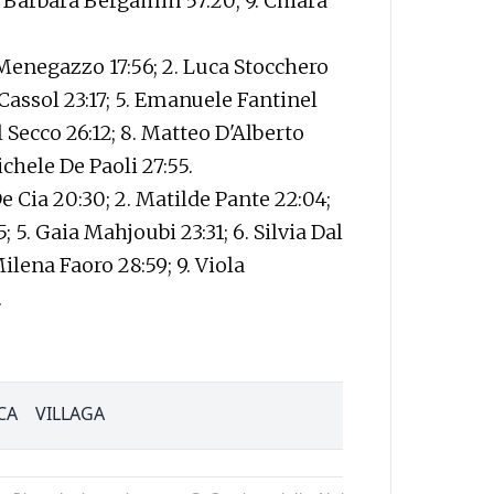
8. Barbara Bergamin 57:20; 9. Chiara
Menegazzo 17:56; 2. Luca Stocchero
 Cassol 23:17; 5. Emanuele Fantinel
l Secco 26:12; 8. Matteo D'Alberto
ichele De Paoli 27:55.
De Cia 20:30; 2. Matilde Pante 22:04;
5; 5. Gaia Mahjoubi 23:31; 6. Silvia Dal
 Milena Faoro 28:59; 9. Viola
.
CA
VILLAGA