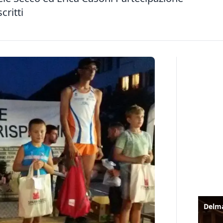
critti