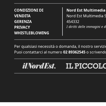
CONDIZIONI DI
Nord Est Multimedia 
VENDITA
Nord Est Multimedia S.
GERENZA
454332
I diritti delle immagini e 
PRIVACY
WHISTLEBLOWING
Per qualsiasi necessità o domanda, il nostro servizi
Puoi contattarci al numero
02 89362545
o scrivendo