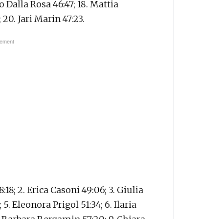
o Dalla Rosa 46:47; 18. Mattia
 20. Jari Marin 47:23.
18; 2. Erica Casoni 49:06; 3. Giulia
5. Eleonora Prigol 51:34; 6. Ilaria