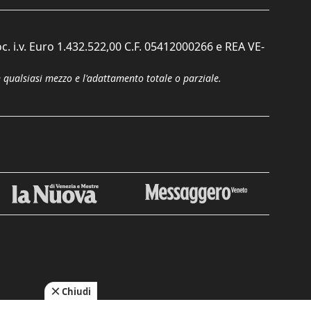
c. i.v. Euro 1.432.522,00 C.F. 05412000266 e REA VE-
n qualsiasi mezzo e l'adattamento totale o parziale.
Chiudi