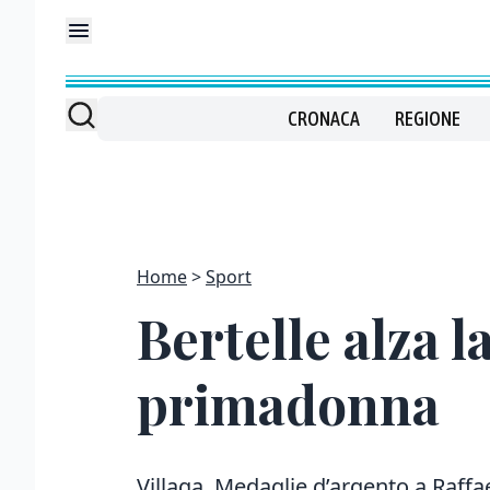
CRONACA
REGIONE
Home
Sport
Bertelle alza l
primadonna
Villaga. Medaglie d’argento a Raffa