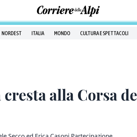
NORDEST
ITALIA
MONDO
CULTURA E SPETTACOLI
a cresta alla Corsa d
ele Secco ed Erica Casoni Partecipazione