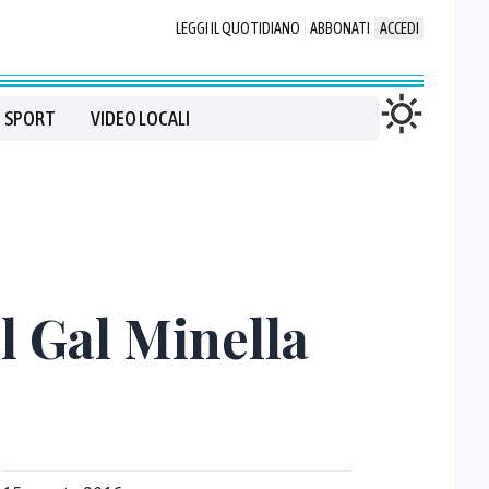
LEGGI IL QUOTIDIANO
ABBONATI
ACCEDI
SPORT
VIDEO LOCALI
el Gal Minella