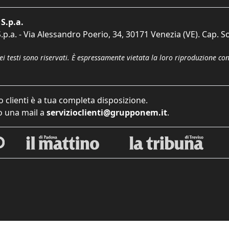
S.p.a.
p.a. - Via Alessandro Poerio, 34, 30171 Venezia (VE). Cap. So
dei testi sono riservati. È espressamente vietata la loro riproduzione co
o clienti è a tua completa disposizione.
 una mail a
servizioclienti@grupponem.it
.