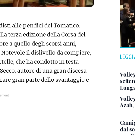
sti alle pendici del Tomatico.
alla terza edizione della Corsa del
re a quello degli scorsi anni,
Notevole il dislivello da compiere,
LEGGI
telle, che ha condotto in testa
e Secco, autore di una gran discesa
Volle
rare gran parte dello svantaggio e
sette
Long
Volley
Azab,
Camig
dal so