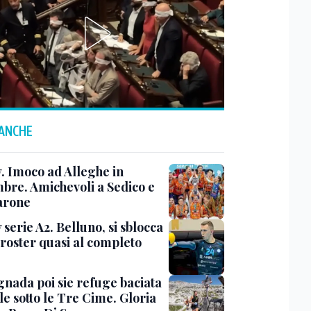
 ANCHE
y. Imoco ad Alleghe in
mbre. Amichevoli a Sedico e
arone
 serie A2. Belluno, si sblocca
 roster quasi al completo
nada poi sie refuge baciata
le sotto le Tre Cime. Gloria