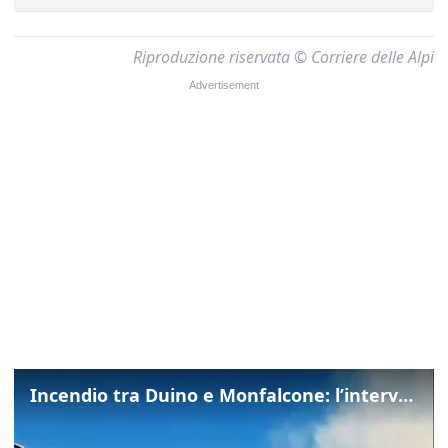
Riproduzione riservata © Corriere delle Alpi
Incendio tra Duino e Monfalcone: l’intervento dei vigili del fuoco