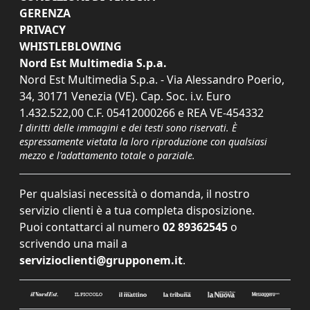
GERENZA
PRIVACY
WHISTLEBLOWING
Nord Est Multimedia S.p.a.
Nord Est Multimedia S.p.a. - Via Alessandro Poerio,
34, 30171 Venezia (VE). Cap. Soc. i.v. Euro
1.432.522,00 C.F. 05412000266 e REA VE-454332
I diritti delle immagini e dei testi sono riservati. È
espressamente vietata la loro riproduzione con qualsiasi
mezzo e l'adattamento totale o parziale.
Per qualsiasi necessità o domanda, il nostro
servizio clienti è a tua completa disposizione.
Puoi contattarci al numero
02 89362545
o
scrivendo una mail a
servizioclienti@grupponem.it
.