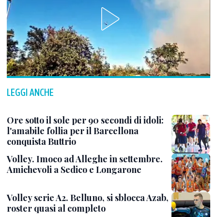
LEGGI ANCHE
Ore sotto il sole per 90 secondi di idoli:
l'amabile follia per il Barcellona
conquista Buttrio
Volley. Imoco ad Alleghe in settembre.
Amichevoli a Sedico e Longarone
Volley serie A2. Belluno, si sblocca Azab,
roster quasi al completo