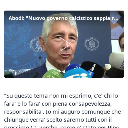
Abodi: "Nuovo governo calcistico sappia riprendere il filo spezzato"
"Su questo tema non mi esprimo, c'e' chi lo
fara' e lo fara' con piena consapevolezza,
responsabilita'. Io mi auguro comunque che
chiunque verra' scelto saremo tutti con il
prossimo Ct. Perche' come e' stato per Rino