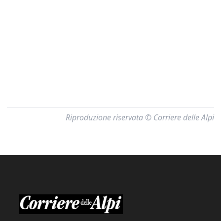
Riproduzione riservata © Corriere delle Alpi