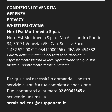
CONDIZIONI DI VENDITA
GERENZA
PRIVACY
WHISTLEBLOWING
Nord Est Multimedia S.p.a.
Nord Est Multimedia S.p.a. - Via Alessandro Poerio,
34, 30171 Venezia (VE). Cap. Soc. i.v. Euro
1.432.522,00 C.F. 05412000266 e REA VE-454332
I diritti delle immagini e dei testi sono riservati. È
espressamente vietata la loro riproduzione con qualsiasi
mezzo e l'adattamento totale o parziale.
Per qualsiasi necessità o domanda, il nostro
servizio clienti è a tua completa disposizione.
Puoi contattarci al numero
02 89362545
o
scrivendo una mail a
servizioclienti@grupponem.it
.