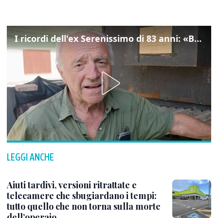
I ricordi dell'ex Serenissimo di 83 anni: «Bossi geloso di noi, in carcere mi cantavano l’inno di San Marco»
LEGGI ANCHE
Aiuti tardivi, versioni ritrattate e
telecamere che sbugiardano i tempi:
tutto quello che non torna sulla morte
dell’operaio