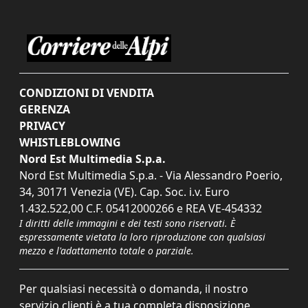
CONDIZIONI DI VENDITA
GERENZA
PRIVACY
WHISTLEBLOWING
Nord Est Multimedia S.p.a.
Nord Est Multimedia S.p.a. - Via Alessandro Poerio,
34, 30171 Venezia (VE). Cap. Soc. i.v. Euro
1.432.522,00 C.F. 05412000266 e REA VE-454332
I diritti delle immagini e dei testi sono riservati. È
espressamente vietata la loro riproduzione con qualsiasi
mezzo e l'adattamento totale o parziale.
Per qualsiasi necessità o domanda, il nostro
servizio clienti è a tua completa disposizione.