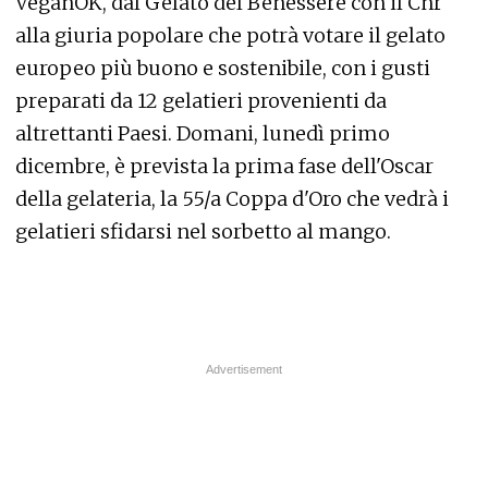
VeganOK, dal Gelato del Benessere con il Cnr
alla giuria popolare che potrà votare il gelato
europeo più buono e sostenibile, con i gusti
preparati da 12 gelatieri provenienti da
altrettanti Paesi. Domani, lunedì primo
dicembre, è prevista la prima fase dell'Oscar
della gelateria, la 55/a Coppa d'Oro che vedrà i
gelatieri sfidarsi nel sorbetto al mango.