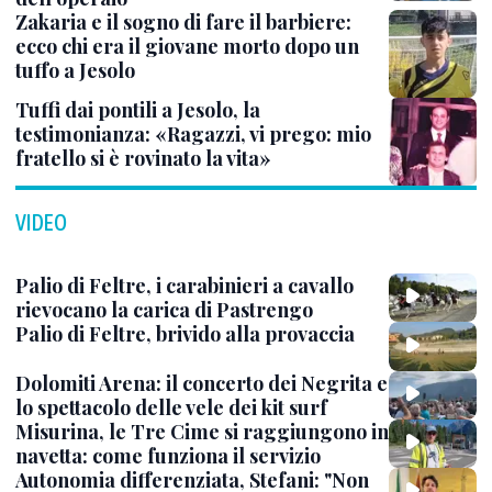
Zakaria e il sogno di fare il barbiere:
ecco chi era il giovane morto dopo un
tuffo a Jesolo
Tuffi dai pontili a Jesolo, la
testimonianza: «Ragazzi, vi prego: mio
fratello si è rovinato la vita»
VIDEO
Palio di Feltre, i carabinieri a cavallo
rievocano la carica di Pastrengo
Palio di Feltre, brivido alla provaccia
Dolomiti Arena: il concerto dei Negrita e
lo spettacolo delle vele dei kit surf
Misurina, le Tre Cime si raggiungono in
navetta: come funziona il servizio
Autonomia differenziata, Stefani: "Non