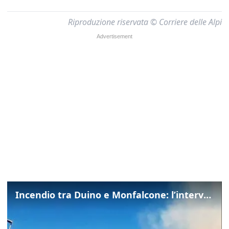
Riproduzione riservata © Corriere delle Alpi
Incendio tra Duino e Monfalcone: l’intervento dei vigili del fuoco