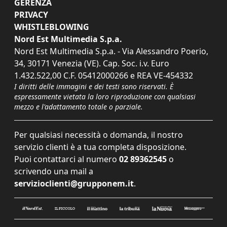
GERENZA
PRIVACY
WHISTLEBLOWING
Nord Est Multimedia S.p.a.
Nord Est Multimedia S.p.a. - Via Alessandro Poerio,
34, 30171 Venezia (VE). Cap. Soc. i.v. Euro
1.432.522,00 C.F. 05412000266 e REA VE-454332
I diritti delle immagini e dei testi sono riservati. È
espressamente vietata la loro riproduzione con qualsiasi
mezzo e l'adattamento totale o parziale.
Per qualsiasi necessità o domanda, il nostro
servizio clienti è a tua completa disposizione.
Puoi contattarci al numero
02 89362545
o
scrivendo una mail a
servizioclienti@grupponem.it
.