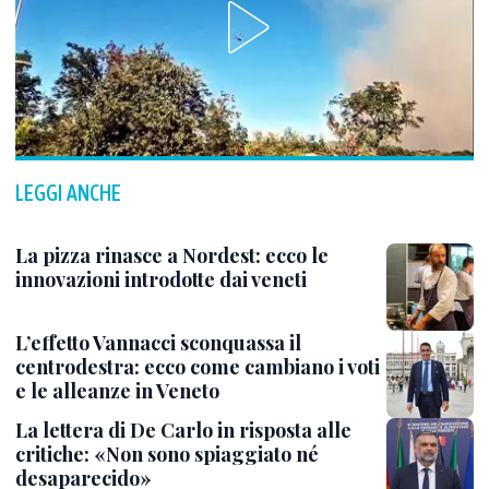
LEGGI ANCHE
La pizza rinasce a Nordest: ecco le
innovazioni introdotte dai veneti
L’effetto Vannacci sconquassa il
centrodestra: ecco come cambiano i voti
e le alleanze in Veneto
La lettera di De Carlo in risposta alle
critiche: «Non sono spiaggiato né
desaparecido»