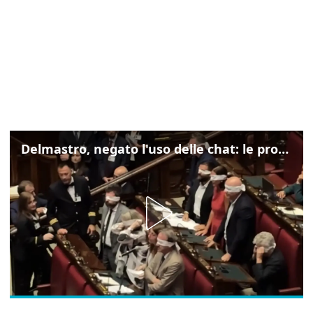
Delmastro, negato l'uso delle chat: le proteste di Avs e M5s