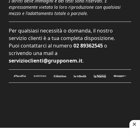
I diritti delle immagini e dei testi sono riservati. È
espressamente vietata la loro riproduzione con qualsiasi
mezzo e l'adattamento totale o parziale.
Per qualsiasi necessità o domanda, il nostro
servizio clienti è a tua completa disposizione.
Puoi contattarci al numero
02 89362545
o
scrivendo una mail a
servizioclienti@grupponem.it
.
Le tue preferenze relative alla privacy