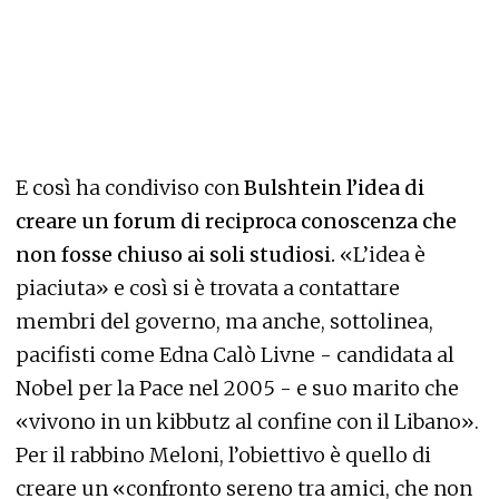
E così ha condiviso con
Bulshtein l’idea di
creare un forum di reciproca conoscenza che
non fosse chiuso ai soli studiosi.
«L’idea è
piaciuta» e così si è trovata a contattare
membri del governo, ma anche, sottolinea,
pacifisti come Edna Calò Livne - candidata al
Nobel per la Pace nel 2005 - e suo marito che
«vivono in un kibbutz al confine con il Libano».
Per il rabbino Meloni, l’obiettivo è quello di
creare un «confronto sereno tra amici, che non