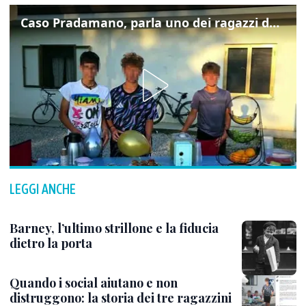
Caso Pradamano, parla uno dei ragazzi denunciati per la limonata: "Volevo anche aiutare i miei"
LEGGI ANCHE
Barney, l’ultimo strillone e la fiducia
dietro la porta
Quando i social aiutano e non
distruggono: la storia dei tre ragazzini