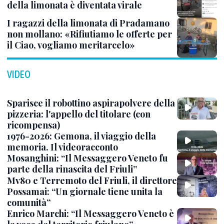
della limonata è diventata virale
I ragazzi della limonata di Pradamano
non mollano: «Rifiutiamo le offerte per
il Ciao, vogliamo meritarcelo»
VIDEO
Sparisce il robottino aspirapolvere della
pizzeria: l'appello del titolare (con
ricompensa)
1976-2026: Gemona, il viaggio della
memoria. Il videoracconto
Mosanghini: “Il Messaggero Veneto fu
parte della rinascita del Friuli”
Mv80 e Terremoto del Friuli, il direttore
Possamai: “Un giornale tiene unita la
comunità”
Enrico Marchi: “Il Messaggero Veneto è