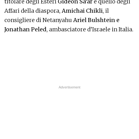
titolare degli Esteri
Gideon Sa’ar
e quello degli
Affari della diaspora,
Amichai Chikli
, il
consigliere di Netanyahu
Ariel Bulshtein e
Jonathan Peled
, ambasciatore d’Israele in Italia.