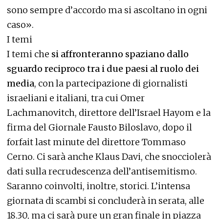
sono sempre d’accordo ma si ascoltano in ogni
caso».
I temi
I temi che
si affronteranno spaziano dallo
sguardo reciproco tra i due paesi al ruolo dei
media
, con la partecipazione di giornalisti
israeliani e italiani, tra cui Omer
Lachmanovitch, direttore dell’Israel Hayom e la
firma del Giornale Fausto Biloslavo, dopo il
forfait last minute del direttore Tommaso
Cerno. Ci sarà anche Klaus Davi, che snocciolerà
dati sulla recrudescenza dell’antisemitismo.
Saranno coinvolti, inoltre, storici. L’intensa
giornata di scambi si concluderà in serata, alle
18.30, ma ci sarà pure un gran finale in piazza