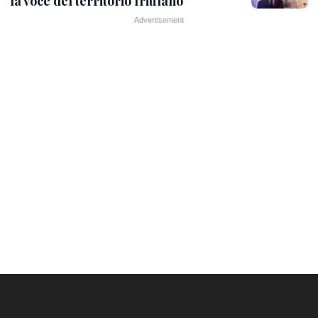
la voce del territorio friulano”