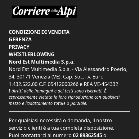
CONDIZIONI DI VENDITA
GERENZA
PRIVACY
WHISTLEBLOWING
Nord Est Multimedia S.p.a.
Nord Est Multimedia S.p.a. - Via Alessandro Poerio,
34, 30171 Venezia (VE). Cap. Soc. i.v. Euro
1.432.522,00 C.F. 05412000266 e REA VE-454332
I diritti delle immagini e dei testi sono riservati. È
espressamente vietata la loro riproduzione con qualsiasi
mezzo e l'adattamento totale o parziale.
Per qualsiasi necessità o domanda, il nostro
servizio clienti è a tua completa disposizione.
Puoi contattarci al numero
02 89362545
o