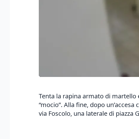
Tenta la rapina armato di martello e
“mocio”. Alla fine, dopo un’accesa co
via Foscolo, una laterale di piazza G