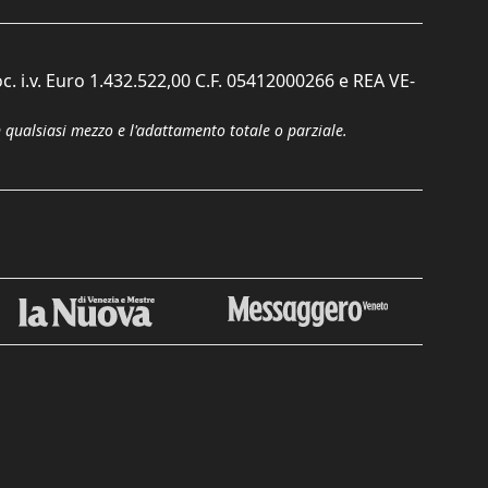
c. i.v. Euro 1.432.522,00 C.F. 05412000266 e REA VE-
n qualsiasi mezzo e l'adattamento totale o parziale.