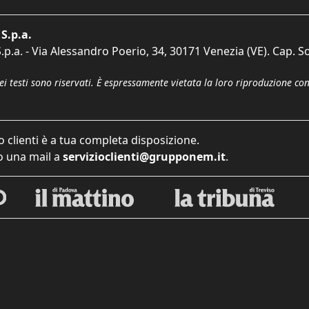
S.p.a.
p.a. - Via Alessandro Poerio, 34, 30171 Venezia (VE). Cap. So
dei testi sono riservati. È espressamente vietata la loro riproduzione co
o clienti è a tua completa disposizione.
 una mail a
servizioclienti@grupponem.it
.