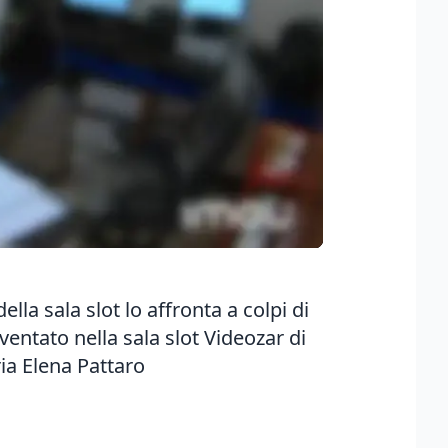
la sala slot lo affronta a colpi di
sventato nella sala slot Videozar di
ia Elena Pattaro