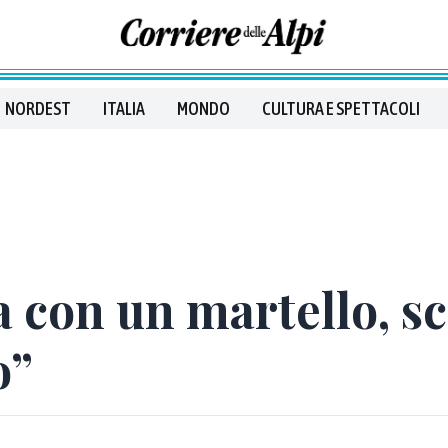
NORDEST
ITALIA
MONDO
CULTURA E SPETTACOLI
a con un martello, sc
o”