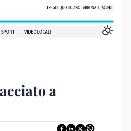
LEGGI IL QUOTIDIANO
ABBONATI
ACCEDI
SPORT
VIDEO LOCALI
acciato a