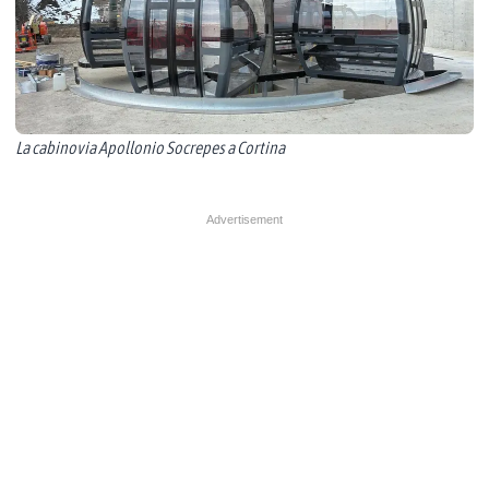
La cabinovia Apollonio Socrepes a Cortina