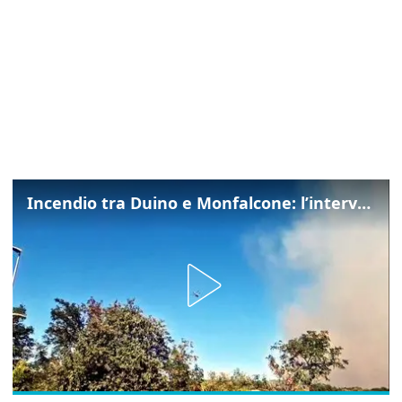
Incendio tra Duino e Monfalcone: l’intervento dei vigili del fuoco