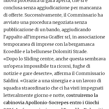
nuova procedura di gara aperta, che si è
conclusa senza aggiudicazione per mancanza
di offerte. Successivamente, il Commissario ha
avviato una procedura negoziata senza
pubblicazione di un bando, aggiudicando
l’appalto all’impresa Graffer srl, in associazione
temporanea di imprese con la bergamasca
Ecoedile e la bellunese Dolomiti Strade.
«Dopo lo Sliding centre, anche questa sembrava
un’opera impossibile tra ricorsi, fughe di
notizie e gare deserte», afferma il Commissario
Saldini. «Grazie a una sinergia e a un lavoro di
squadra straordinario che ci ha visti impegnati
letteralmente giorno e notte,
costruiremo la
cabinovia Apollonio-Socrepes entro i Giochi