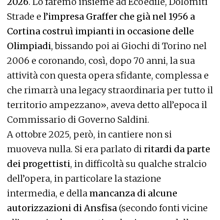
2026
. Lo faremo insieme ad Ecoedile, Dolomiti
Strade e
l’impresa Graffer che già nel 1956 a
Cortina costruì impianti in occasione delle
Olimpiadi
, bissando poi ai Giochi di Torino nel
2006 e coronando, così, dopo 70 anni, la sua
attività con questa opera sfidante, complessa e
che rimarrà una legacy straordinaria per tutto il
territorio ampezzano», aveva detto all’epoca il
Commissario di Governo Saldini.
A ottobre 2025, però, in cantiere non si
muoveva nulla. Si era parlato di
ritardi da parte
dei progettisti
, in difficoltà su qualche stralcio
dell’opera, in particolare la stazione
intermedia, e della
mancanza di alcune
autorizzazioni di Ansfisa
(secondo fonti vicine