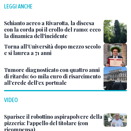
LEGGI ANCHE
Schianto aereo a Rivarotta, la discesa
con la corda poi il crollo del ramo: ecco
la dinamica dell'incidente
Torna all’Università dopo mezzo secolo
e si laurea a 71 anni
Tumore diagnosticato con quattro anni
di ritardo: 60 mila euro di risarcimento
all’erede dell’ex portuale
VIDEO
Sparisce il robottino aspirapolvere della
pizzeria: l'appello del titolare (con
ricompensa)