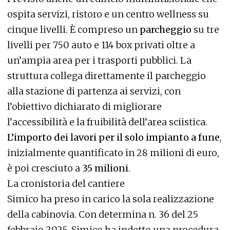
ospita servizi, ristoro e un centro wellness su
cinque livelli. È compreso un
parcheggio
su tre
livelli per 750 auto e 114 box privati oltre a
un’ampia area per i trasporti pubblici. La
struttura collega direttamente il parcheggio
alla stazione di partenza ai servizi, con
l’obiettivo dichiarato di migliorare
l’accessibilità e la fruibilità dell’area sciistica.
L’importo dei lavori per il solo impianto a fune
,
inizialmente quantificato in 28 milioni di euro,
è poi cresciuto a
35 milioni
.
La cronistoria del cantiere
Simico ha preso in carico la sola realizzazione
della cabinovia. Con determina n. 36 del 25
febbraio 2025, Simico ha indetto una procedura