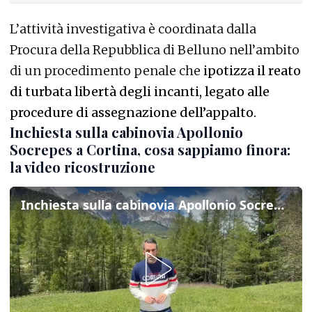
L’attività investigativa è coordinata dalla
Procura della Repubblica di Belluno nell’ambito
di un procedimento penale che
ipotizza il reato
di turbata libertà degli incanti, legato alle
procedure di assegnazione dell’appalto.
Inchiesta sulla cabinovia Apollonio
Socrepes a Cortina, cosa sappiamo finora:
la video ricostruzione
Inchiesta sulla cabinovia Apollonio Socrepes a Cortina, cosa sappiamo finora: la video ricostruzione