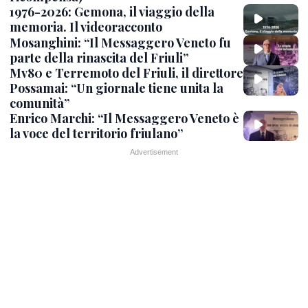
1976-2026: Gemona, il viaggio della
memoria. Il videoracconto
Mosanghini: “Il Messaggero Veneto fu
parte della rinascita del Friuli”
Mv80 e Terremoto del Friuli, il direttore
Possamai: “Un giornale tiene unita la
comunità”
Enrico Marchi: “Il Messaggero Veneto è
la voce del territorio friulano”