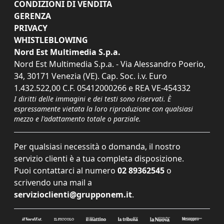
CONDIZIONI DI VENDITA
GERENZA
PRIVACY
WHISTLEBLOWING
Nord Est Multimedia S.p.a.
Nord Est Multimedia S.p.a. - Via Alessandro Poerio,
34, 30171 Venezia (VE). Cap. Soc. i.v. Euro
1.432.522,00 C.F. 05412000266 e REA VE-454332
I diritti delle immagini e dei testi sono riservati. È
espressamente vietata la loro riproduzione con qualsiasi
mezzo e l'adattamento totale o parziale.
Per qualsiasi necessità o domanda, il nostro
servizio clienti è a tua completa disposizione.
Puoi contattarci al numero
02 89362545
o
scrivendo una mail a
servizioclienti@grupponem.it
.