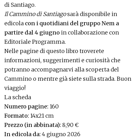
di Santiago.
Il Cammino di Santiago
sarà disponibile in
edicola
con i quotidiani del gruppo Nem a
partire dal 4 giugno
in collaborazione con
Editoriale Programma.
Nelle pagine di questo libro troverete
informazioni, suggerimenti e curiosità che
potranno accompagnarvi alla scoperta del
Cammino o mentre già siete sulla strada. Buon
viaggio!
La scheda
Numero pagine:
160
Formato:
14x21 cm
Prezzo (in abbinata):
8,90 €
In edicola da:
4 giugno 2026