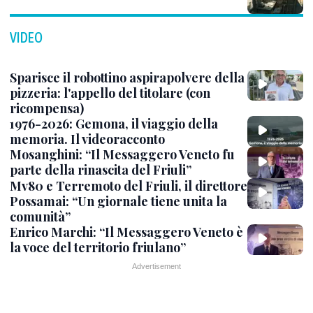
VIDEO
Sparisce il robottino aspirapolvere della
pizzeria: l'appello del titolare (con
ricompensa)
1976-2026: Gemona, il viaggio della
memoria. Il videoracconto
Mosanghini: “Il Messaggero Veneto fu
parte della rinascita del Friuli”
Mv80 e Terremoto del Friuli, il direttore
Possamai: “Un giornale tiene unita la
comunità”
Enrico Marchi: “Il Messaggero Veneto è
la voce del territorio friulano”