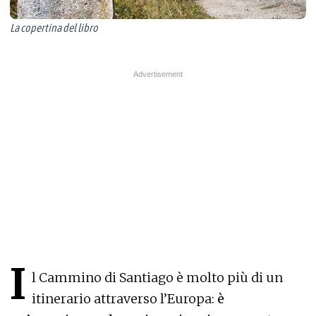
La copertina del libro
I
l Cammino di Santiago è molto più di un
itinerario attraverso l’Europa:
è