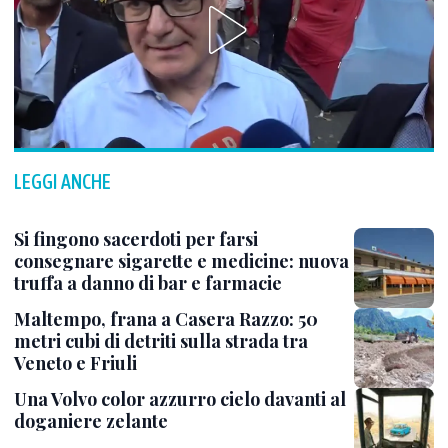
LEGGI ANCHE
Si fingono sacerdoti per farsi
consegnare sigarette e medicine: nuova
truffa a danno di bar e farmacie
Maltempo, frana a Casera Razzo: 50
metri cubi di detriti sulla strada tra
Veneto e Friuli
Una Volvo color azzurro cielo davanti al
doganiere zelante