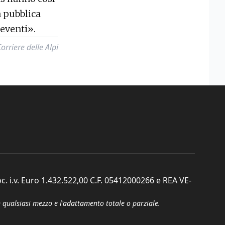
a pubblica
 eventi».
rriere delle Alpi
c. i.v. Euro 1.432.522,00 C.F. 05412000266 e REA VE-
n qualsiasi mezzo e l'adattamento totale o parziale.