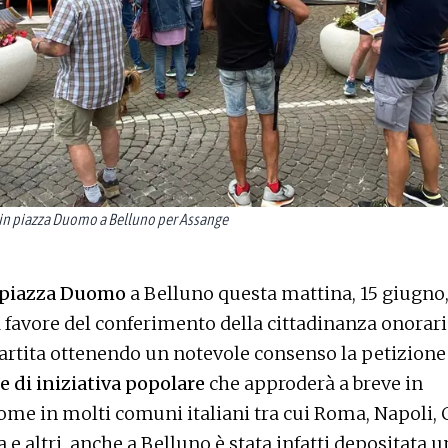
 in piazza Duomo a Belluno per Assange
piazza Duomo
a Belluno questa mattina, 15 giugno
 favore del conferimento della cittadinanza onorari
artita ottenendo un notevole consenso la petizione
 di iniziativa popolare
che approderà a breve in
me in molti comuni italiani tra cui Roma, Napoli, C
 e altri, anche a Belluno è stata infatti depositata