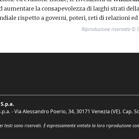
d aumentare la consapevolezza di larghi strati dell
iale rispetto a governi, poteri, reti di relazioni ed
Riproduzione riservata © Co
S.p.a.
p.a. - Via Alessandro Poerio, 34, 30171 Venezia (VE). Cap. So
dei testi sono riservati. È espressamente vietata la loro riproduzione co