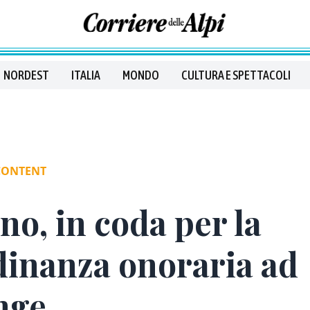
NORDEST
ITALIA
MONDO
CULTURA E SPETTACOLI
CONTENT
no, in coda per la
dinanza onoraria ad
nge