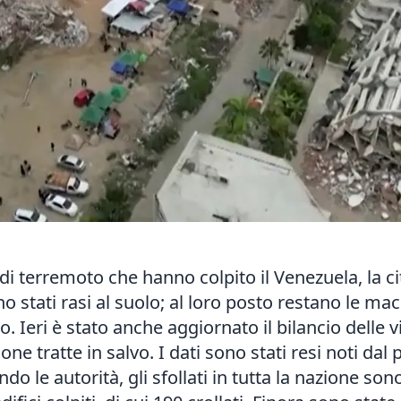
di terremoto che hanno colpito il Venezuela, la ci
ono stati rasi al suolo; al loro posto restano le m
. Ieri è stato anche aggiornato il bilancio delle v
sone tratte in salvo. I dati sono stati resi noti da
 le autorità, gli sfollati in tutta la nazione sono