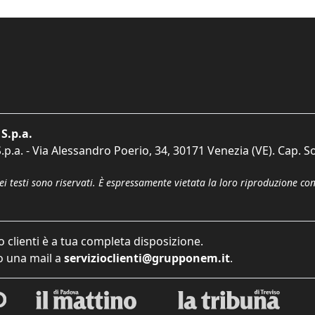
S.p.a.
p.a. - Via Alessandro Poerio, 34, 30171 Venezia (VE). Cap. So
dei testi sono riservati. È espressamente vietata la loro riproduzione co
o clienti è a tua completa disposizione.
 una mail a
servizioclienti@grupponem.it
.