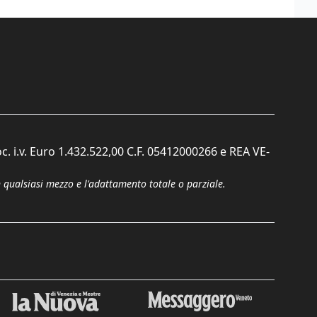
c. i.v. Euro 1.432.522,00 C.F. 05412000266 e REA VE-
n qualsiasi mezzo e l'adattamento totale o parziale.