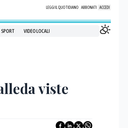
LEGGI IL QUOTIDIANO
ABBONATI
ACCEDI
SPORT
VIDEO LOCALI
lleda viste