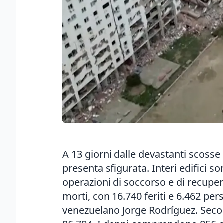
A 13 giorni dalle devastanti scosse 
presenta sfigurata. Interi edifici s
operazioni di soccorso e di recupero
morti, con 16.740 feriti e 6.462 per
venezuelano Jorge Rodríguez. Secondo