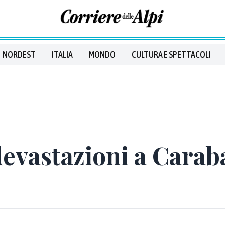
NORDEST
ITALIA
MONDO
CULTURA E SPETTACOLI
devastazioni a Caraba