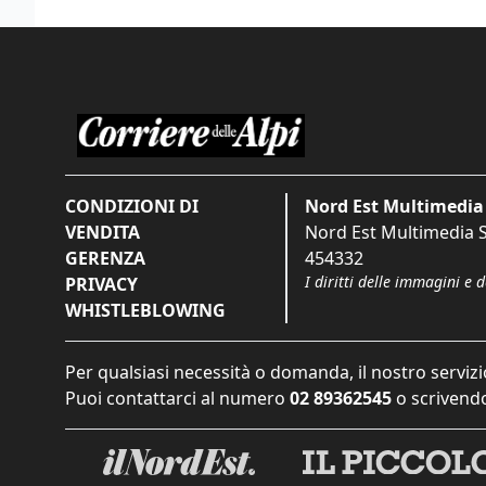
CONDIZIONI DI
Nord Est Multimedia 
VENDITA
Nord Est Multimedia S.
GERENZA
454332
I diritti delle immagini e 
PRIVACY
WHISTLEBLOWING
Per qualsiasi necessità o domanda, il nostro servizi
Puoi contattarci al numero
02 89362545
o scrivendo