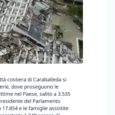
ttà costiera di Caraballeda si
acerie, dove proseguono le
ittime nel Paese, salito a 3.535
l presidente del Parlamento
 17.854 e le famiglie assistite