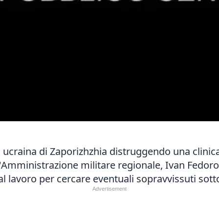
a' ucraina di Zaporizhzhia distruggendo una clini
ell'Amministrazione militare regionale, Ivan Fedor
al lavoro per cercare eventuali sopravvissuti sott