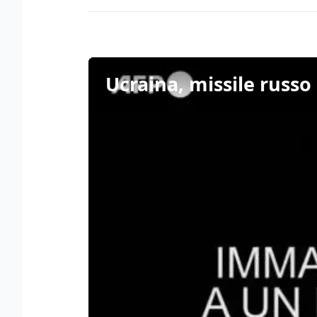
Ucraina, missile russo