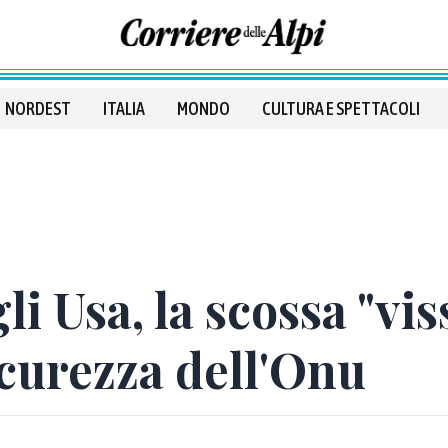
NORDEST
ITALIA
MONDO
CULTURA E SPETTACOLI
 Usa, la scossa "vis
icurezza dell'Onu