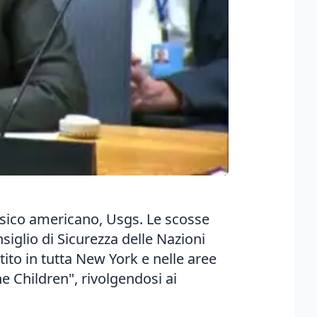
fisico americano, Usgs. Le scosse
siglio di Sicurezza delle Nazioni
ito in tutta New York e nelle aree
he Children", rivolgendosi ai