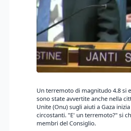
Un terremoto di magnitudo 4.8 si e'
sono state avvertite anche nella cit
Unite (Onu) sugli aiuti a Gaza iniz
circostanti. "E' un terremoto?" si c
membri del Consiglio.