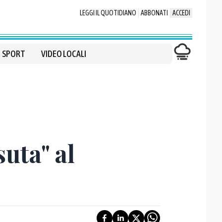
LEGGI IL QUOTIDIANO
ABBONATI
ACCEDI
SPORT
VIDEO LOCALI
suta" al