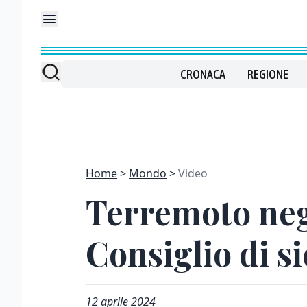
CRONACA
REGIONE
Home
Mondo
Video
Terremoto negli
Consiglio di s
12 aprile 2024