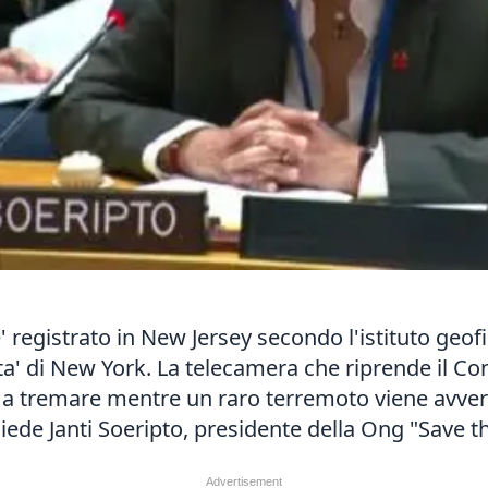
 registrato in New Jersey secondo l'istituto geo
ta' di New York. La telecamera che riprende il Con
ia a tremare mentre un raro terremoto viene avvert
hiede Janti Soeripto, presidente della Ong "Save t