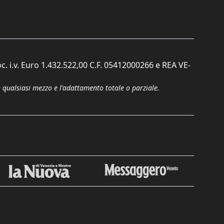
c. i.v. Euro 1.432.522,00 C.F. 05412000266 e REA VE-
n qualsiasi mezzo e l'adattamento totale o parziale.