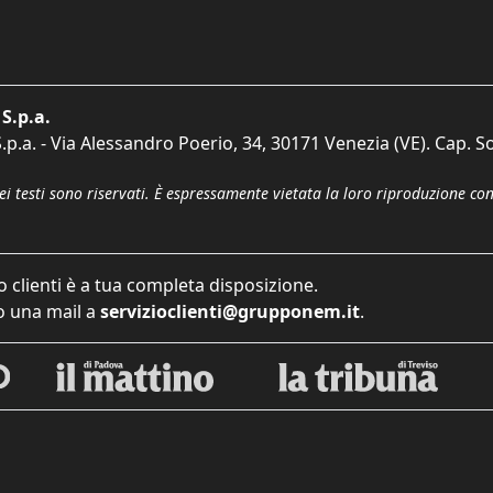
S.p.a.
p.a. - Via Alessandro Poerio, 34, 30171 Venezia (VE). Cap. So
dei testi sono riservati. È espressamente vietata la loro riproduzione co
o clienti è a tua completa disposizione.
 una mail a
servizioclienti@grupponem.it
.