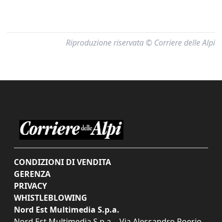
Riproduzione riservata © Corriere delle Alpi
CONDIZIONI DI VENDITA
GERENZA
PRIVACY
WHISTLEBLOWING
Nord Est Multimedia S.p.a.
Nord Est Multimedia S.p.a. - Via Alessandro Poerio,