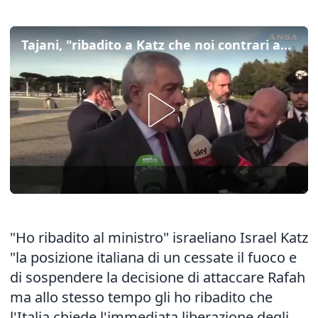
Tajani, "ribadito a Katz che noi contrari ad attacco Rafah"
"Ho ribadito al ministro" israeliano Israel Katz
"la posizione italiana di un cessate il fuoco e
di sospendere la decisione di attaccare Rafah
ma allo stesso tempo gli ho ribadito che
l'Italia chiede l'immediata liberazione degli