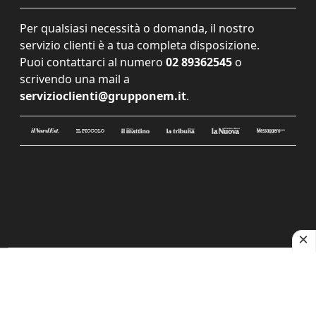
Per qualsiasi necessità o domanda, il nostro
servizio clienti è a tua completa disposizione.
Puoi contattarci al numero
02 89362545
o
scrivendo una mail a
servizioclienti@grupponem.it
.
Le tue preferenze relative alla privacy
Informativa sulla raccolta