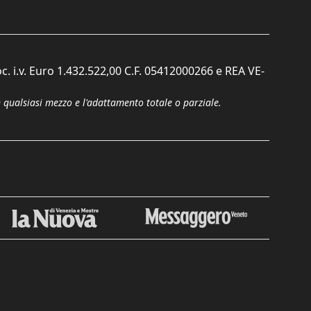
c. i.v. Euro 1.432.522,00 C.F. 05412000266 e REA VE-
n qualsiasi mezzo e l'adattamento totale o parziale.