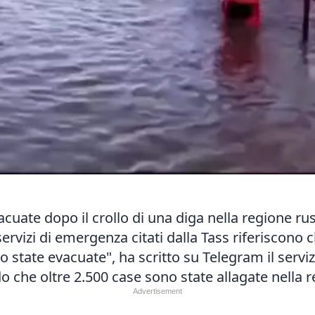
acuate dopo il crollo di una diga nella regione ru
servizi di emergenza citati dalla Tass riferiscono c
o state evacuate", ha scritto su Telegram il serv
 che oltre 2.500 case sono state allagate nella re