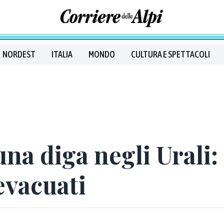
NORDEST
ITALIA
MONDO
CULTURA E SPETTACOLI
 una diga negli Urali
evacuati