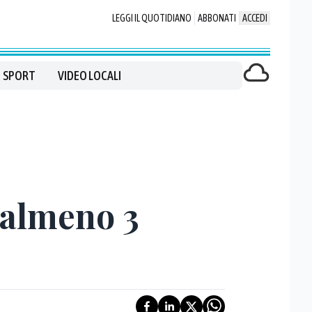
LEGGI IL QUOTIDIANO
ABBONATI
ACCEDI
SPORT
VIDEO LOCALI
: almeno 3