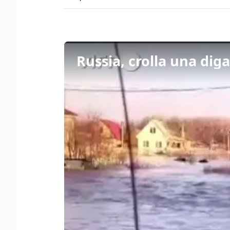
Russia, crolla una dig