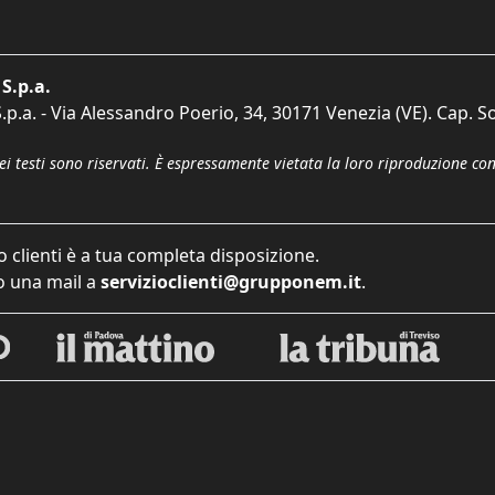
S.p.a.
p.a. - Via Alessandro Poerio, 34, 30171 Venezia (VE). Cap. So
dei testi sono riservati. È espressamente vietata la loro riproduzione co
o clienti è a tua completa disposizione.
 una mail a
servizioclienti@grupponem.it
.