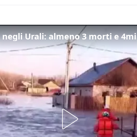
a negli Urali: almeno 3 morti e 4mi