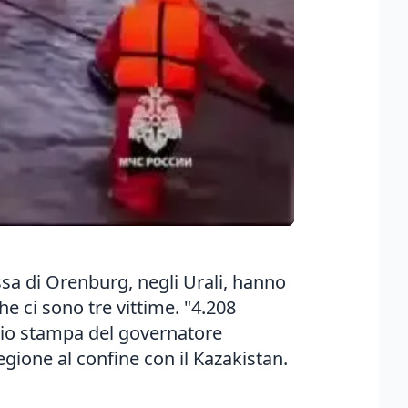
ssa di Orenburg, negli Urali, hanno
he ci sono tre vittime. "4.208
izio stampa del governatore
gione al confine con il Kazakistan.