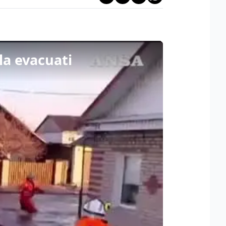
la evacuati