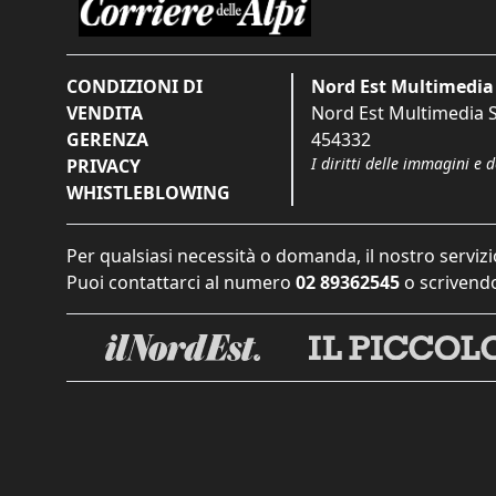
CONDIZIONI DI
Nord Est Multimedia 
VENDITA
Nord Est Multimedia S.
GERENZA
454332
I diritti delle immagini e 
PRIVACY
WHISTLEBLOWING
Per qualsiasi necessità o domanda, il nostro servizi
Puoi contattarci al numero
02 89362545
o scrivendo