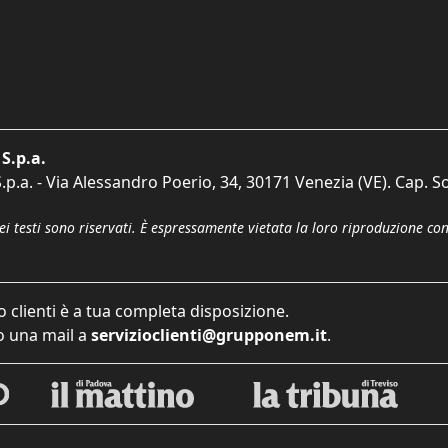
S.p.a.
p.a. - Via Alessandro Poerio, 34, 30171 Venezia (VE). Cap. So
dei testi sono riservati. È espressamente vietata la loro riproduzione co
o clienti è a tua completa disposizione.
 una mail a
servizioclienti@grupponem.it
.