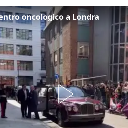
 centro oncologico a Londra