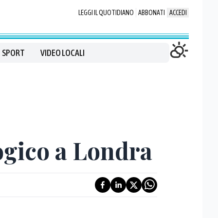
LEGGI IL QUOTIDIANO
ABBONATI
ACCEDI
SPORT
VIDEO LOCALI
logico a Londra