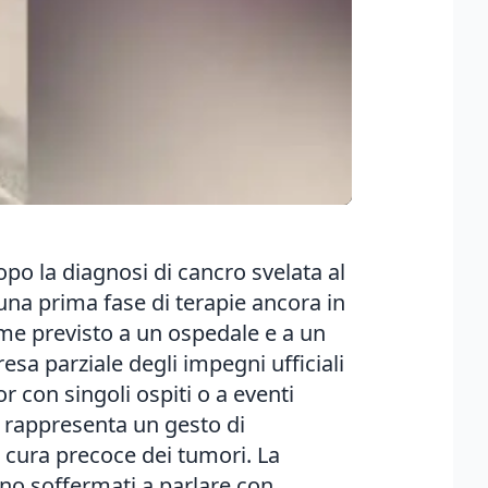
opo la diagnosi di cancro svelata al
 una prima fase di terapie ancora in
ome previsto a un ospedale e a un
sa parziale degli impegni ufficiali
 con singoli ospiti o a eventi
a rappresenta un gesto di
a cura precoce dei tumori. La
sono soffermati a parlare con