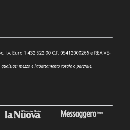
c. i.v. Euro 1.432.522,00 C.F. 05412000266 e REA VE-
n qualsiasi mezzo e l'adattamento totale o parziale.