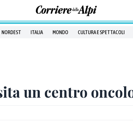
NORDEST
ITALIA
MONDO
CULTURA E SPETTACOLI
isita un centro onco