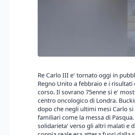
Re Carlo III e' tornato oggi in pubb
Regno Unito a febbraio e i risultati
corso. Il sovrano 75enne si e' most
centro oncologico di Londra. Bucki
dopo che negli ultimi mesi Carlo si
familiari come la messa di Pasqua.
solidarieta' verso gli altri malati 
coppia reale era attesa fuori dalla 