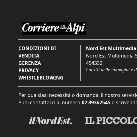
CONDIZIONI DI
Nord Est Multimedia 
VENDITA
Nord Est Multimedia S.
GERENZA
454332
I diritti delle immagini e 
PRIVACY
WHISTLEBLOWING
Per qualsiasi necessità o domanda, il nostro servizi
Puoi contattarci al numero
02 89362545
o scrivendo