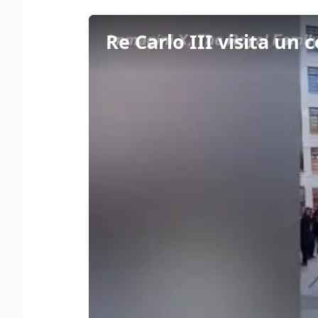
Re Carlo III visita un