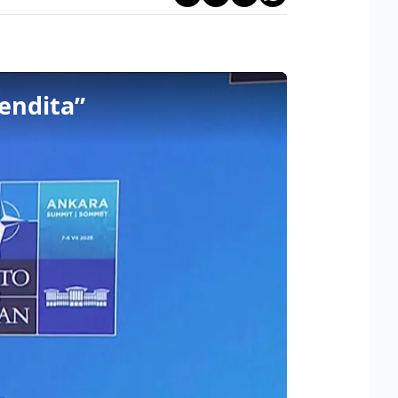
endita”