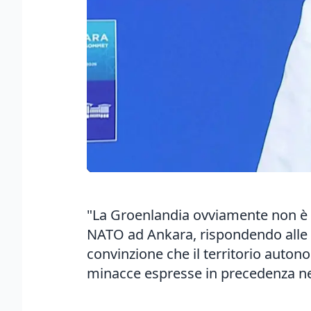
"La Groenlandia ovviamente non è i
NATO ad Ankara, rispondendo alle r
convinzione che il territorio auton
minacce espresse in precedenza nel