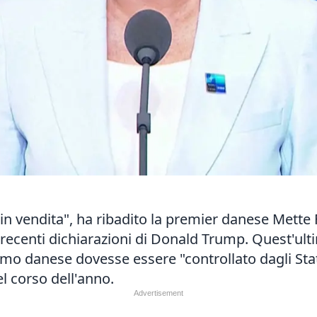
n vendita", ha ribadito la premier danese Mette F
ecenti dichiarazioni di Donald Trump. Quest'ulti
omo danese dovesse essere "controllato dagli Stati
 corso dell'anno.