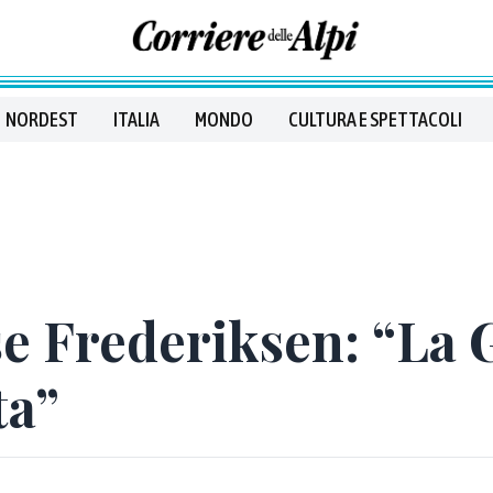
NORDEST
ITALIA
MONDO
CULTURA E SPETTACOLI
e Frederiksen: “La 
ta”