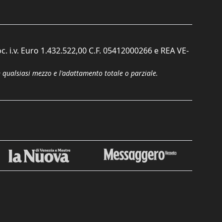
c. i.v. Euro 1.432.522,00 C.F. 05412000266 e REA VE-
n qualsiasi mezzo e l'adattamento totale o parziale.