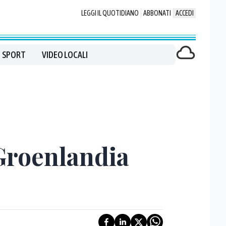
LEGGI IL QUOTIDIANO
ABBONATI
ACCEDI
SPORT
VIDEO LOCALI
Groenlandia