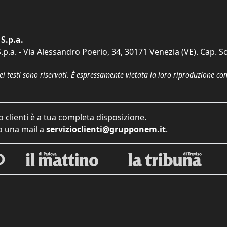
S.p.a.
p.a. - Via Alessandro Poerio, 34, 30171 Venezia (VE). Cap. So
dei testi sono riservati. È espressamente vietata la loro riproduzione co
o clienti è a tua completa disposizione.
 una mail a
servizioclienti@grupponem.it
.