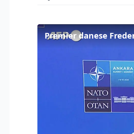
Premier danese Freder