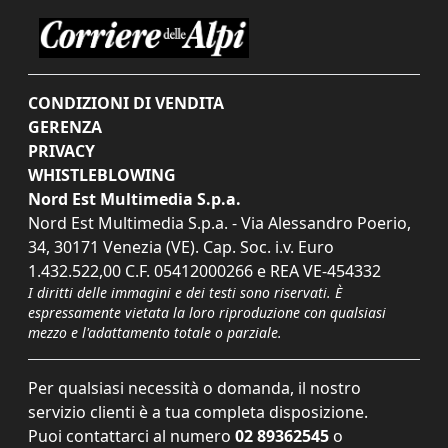
CONDIZIONI DI VENDITA
GERENZA
PRIVACY
WHISTLEBLOWING
Nord Est Multimedia S.p.a.
Nord Est Multimedia S.p.a. - Via Alessandro Poerio,
34, 30171 Venezia (VE). Cap. Soc. i.v. Euro
1.432.522,00 C.F. 05412000266 e REA VE-454332
I diritti delle immagini e dei testi sono riservati. È
espressamente vietata la loro riproduzione con qualsiasi
mezzo e l'adattamento totale o parziale.
Per qualsiasi necessità o domanda, il nostro
servizio clienti è a tua completa disposizione.
Puoi contattarci al numero
02 89362545
o