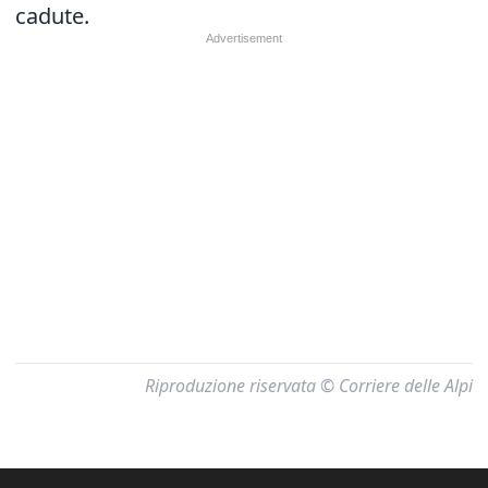
cadute.
Riproduzione riservata © Corriere delle Alpi