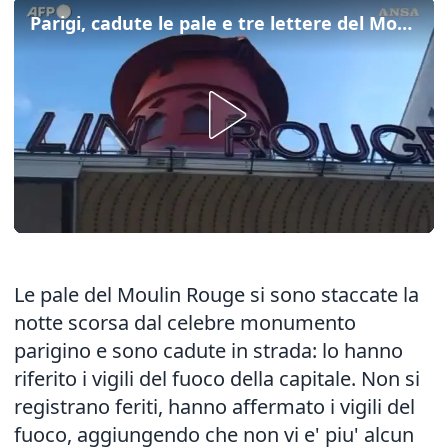
Parigi, cadute le pale e tre lettere del Moulin Rouge
Le pale del Moulin Rouge si sono staccate la
notte scorsa dal celebre monumento
parigino e sono cadute in strada: lo hanno
riferito i vigili del fuoco della capitale. Non si
registrano feriti, hanno affermato i vigili del
fuoco, aggiungendo che non vi e' piu' alcun