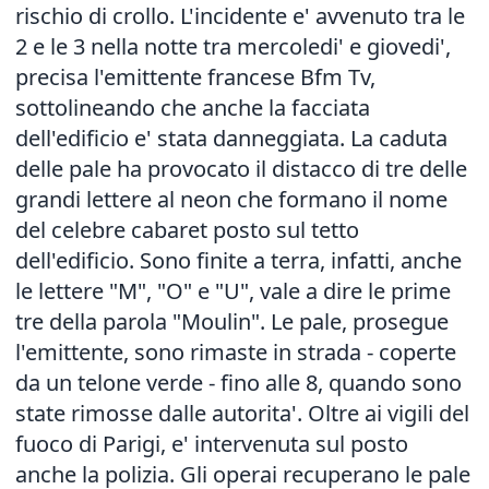
rischio di crollo. L'incidente e' avvenuto tra le
2 e le 3 nella notte tra mercoledi' e giovedi',
precisa l'emittente francese Bfm Tv,
sottolineando che anche la facciata
dell'edificio e' stata danneggiata. La caduta
delle pale ha provocato il distacco di tre delle
grandi lettere al neon che formano il nome
del celebre cabaret posto sul tetto
dell'edificio. Sono finite a terra, infatti, anche
le lettere "M", "O" e "U", vale a dire le prime
tre della parola "Moulin". Le pale, prosegue
l'emittente, sono rimaste in strada - coperte
da un telone verde - fino alle 8, quando sono
state rimosse dalle autorita'. Oltre ai vigili del
fuoco di Parigi, e' intervenuta sul posto
anche la polizia. Gli operai recuperano le pale