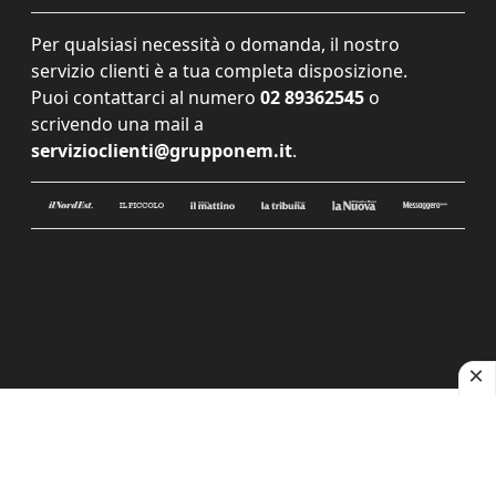
Per qualsiasi necessità o domanda, il nostro
servizio clienti è a tua completa disposizione.
Puoi contattarci al numero
02 89362545
o
scrivendo una mail a
servizioclienti@grupponem.it
.
Le tue preferenze relative alla privacy
Informativa sulla raccolta