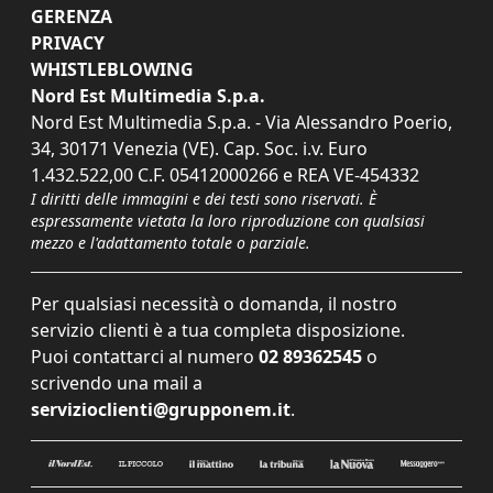
GERENZA
PRIVACY
WHISTLEBLOWING
Nord Est Multimedia S.p.a.
Nord Est Multimedia S.p.a. - Via Alessandro Poerio,
34, 30171 Venezia (VE). Cap. Soc. i.v. Euro
1.432.522,00 C.F. 05412000266 e REA VE-454332
I diritti delle immagini e dei testi sono riservati. È
espressamente vietata la loro riproduzione con qualsiasi
mezzo e l'adattamento totale o parziale.
Per qualsiasi necessità o domanda, il nostro
servizio clienti è a tua completa disposizione.
Puoi contattarci al numero
02 89362545
o
scrivendo una mail a
servizioclienti@grupponem.it
.