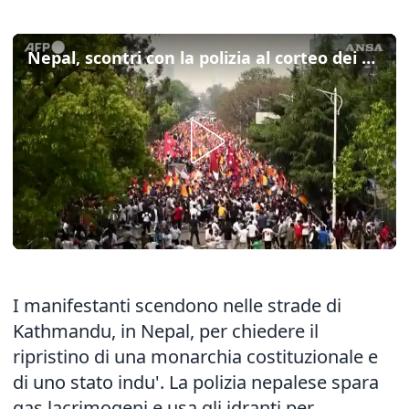
Nepal, scontri con la polizia al corteo dei filo-monarchici
I manifestanti scendono nelle strade di
Kathmandu, in Nepal, per chiedere il
ripristino di una monarchia costituzionale e
di uno stato indu'. La polizia nepalese spara
gas lacrimogeni e usa gli idranti per