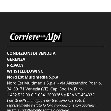
CONDIZIONI DI VENDITA
GERENZA
PRIVACY
WHISTLEBLOWING
Nord Est Multimedia S.p.a.
Nord Est Multimedia S.p.a. - Via Alessandro Poerio,
34, 30171 Venezia (VE). Cap. Soc. i.v. Euro
1.432.522,00 C.F. 05412000266 e REA VE-454332
I diritti delle immagini e dei testi sono riservati. È
espressamente vietata la loro riproduzione con qualsiasi
mezzo e l'adattamento totale o parziale.