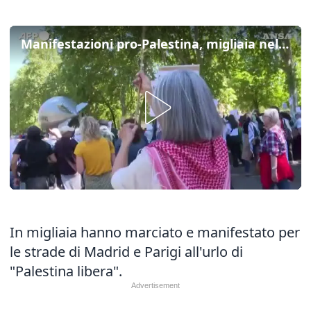
Manifestazioni pro-Palestina, migliaia nelle strade di Madrid e Parigi
In migliaia hanno marciato e manifestato per
le strade di Madrid e Parigi all'urlo di
"Palestina libera".