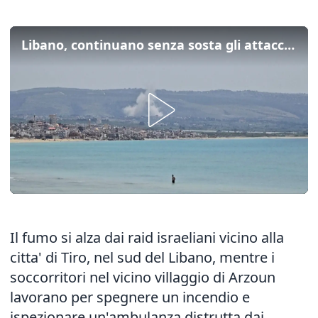
Libano, continuano senza sosta gli attacchi israeliani nel Sud del Paese
Il fumo si alza dai raid israeliani vicino alla
citta' di Tiro, nel sud del Libano, mentre i
soccorritori nel vicino villaggio di Arzoun
lavorano per spegnere un incendio e
ispezionare un'ambulanza distrutta dai