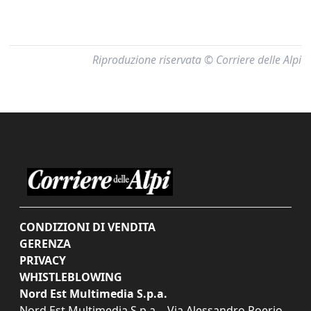
Riproduzione riservata © Corriere delle Alpi
CONDIZIONI DI VENDITA
GERENZA
PRIVACY
WHISTLEBLOWING
Nord Est Multimedia S.p.a.
Nord Est Multimedia S.p.a. - Via Alessandro Poerio,