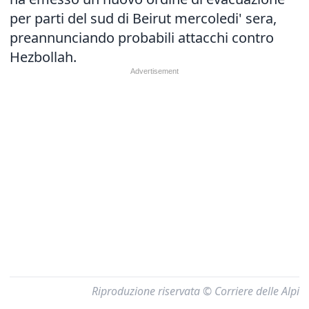
per parti del sud di Beirut mercoledi' sera,
preannunciando probabili attacchi contro
Hezbollah.
Riproduzione riservata © Corriere delle Alpi