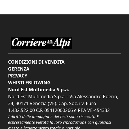
CONDIZIONI DI VENDITA
GERENZA
PRIVACY
WHISTLEBLOWING
Nord Est Multimedia S.p.a.
Nord Est Multimedia S.p.a. - Via Alessandro Poerio,
34, 30171 Venezia (VE). Cap. Soc. i.v. Euro
1.432.522,00 C.F. 05412000266 e REA VE-454332
I diritti delle immagini e dei testi sono riservati. È
espressamente vietata la loro riproduzione con qualsiasi
mezzo e l'adattamento totale o parziale.