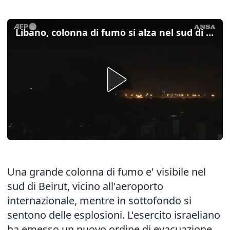
Libano, colonna di fumo si alza nel sud di Beirut dopo l'attacco dell'Idf
Una grande colonna di fumo e' visibile nel
sud di Beirut, vicino all'aeroporto
internazionale, mentre in sottofondo si
sentono delle esplosioni. L'esercito israeliano
ha emesso un nuovo ordine di evacuazione