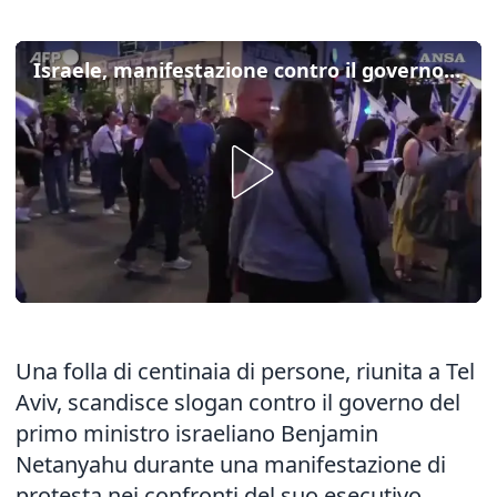
Israele, manifestazione contro il governo Netanyahu a Tel Aviv
Una folla di centinaia di persone, riunita a Tel
Aviv, scandisce slogan contro il governo del
primo ministro israeliano Benjamin
Netanyahu durante una manifestazione di
protesta nei confronti del suo esecutivo.