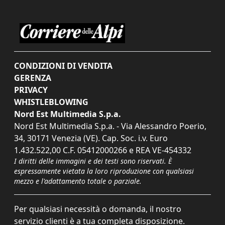
CONDIZIONI DI VENDITA
GERENZA
PRIVACY
WHISTLEBLOWING
Nord Est Multimedia S.p.a.
Nord Est Multimedia S.p.a. - Via Alessandro Poerio,
34, 30171 Venezia (VE). Cap. Soc. i.v. Euro
1.432.522,00 C.F. 05412000266 e REA VE-454332
I diritti delle immagini e dei testi sono riservati. È
espressamente vietata la loro riproduzione con qualsiasi
mezzo e l'adattamento totale o parziale.
Per qualsiasi necessità o domanda, il nostro
servizio clienti è a tua completa disposizione.