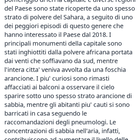
del Paese sono state ricoperte da uno spesso
strato di polvere del Sahara, a seguito di uno
dei peggiori episodi di questo genere che
hanno interessato il Paese dal 2018. I
principali monumenti della capitale sono
stati inghiottiti dalla polvere africana portata
dai venti che soffiavano da sud, mentre
l'intera citta' veniva avvolta da una foschia
arancione. I piu' curiosi sono rimasti
affacciati ai balconi a osservare il cielo
sparire sotto uno spesso strato arancione di
sabbia, mentre gli abitanti piu' cauti si sono
barricati in casa seguendo le
raccomandazioni degli pneumologi. Le
concentrazioni di sabbia nell'aria, infatti,
contribuiscono ad aumentare il livello delle