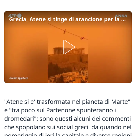
Grecia, Atene si tinge di arancione per la tempesta di sabbia del Sahara
"Atene si e' trasformata nel pianeta di Marte"
e "tra poco sul Partenone spunteranno i
dromedari": sono questi alcuni dei commenti
che spopolano sui social greci, da quando nel
pomeriggio di ieri la capitale e diverse regioni