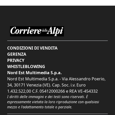
CONDIZIONI DI VENDITA
GERENZA
PRIVACY
WHISTLEBLOWING
Nord Est Multimedia S.p.a.
Nord Est Multimedia S.p.a. - Via Alessandro Poerio,
34, 30171 Venezia (VE). Cap. Soc. i.v. Euro
1.432.522,00 C.F. 05412000266 e REA VE-454332
I diritti delle immagini e dei testi sono riservati. È
espressamente vietata la loro riproduzione con qualsiasi
mezzo e l'adattamento totale o parziale.