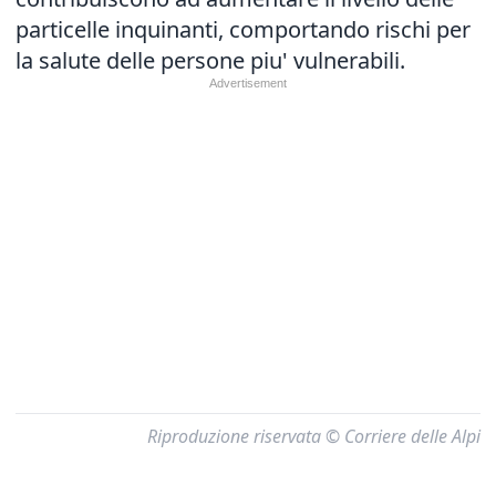
particelle inquinanti, comportando rischi per
la salute delle persone piu' vulnerabili.
Riproduzione riservata © Corriere delle Alpi