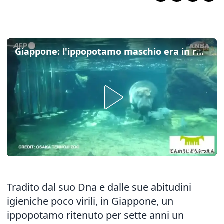
Giappone: l'ippopotamo maschio era in realta' femmina, la verita' dopo 7 anni
Tradito dal suo Dna e dalle sue abitudini
igieniche poco virili, in Giappone, un
ippopotamo ritenuto per sette anni un