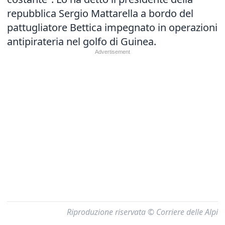
repubblica Sergio Mattarella a bordo del
pattugliatore Bettica impegnato in operazioni
antipirateria nel golfo di Guinea.
Riproduzione riservata © Corriere delle Alpi