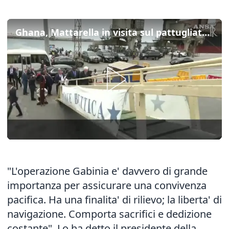
Ghana, Mattarella in visita sul pattugliatore italiano Bettica
"L'operazione Gabinia e' davvero di grande
importanza per assicurare una convivenza
pacifica. Ha una finalita' di rilievo; la liberta' di
navigazione. Comporta sacrifici e dedizione
costante". Lo ha detto il presidente della