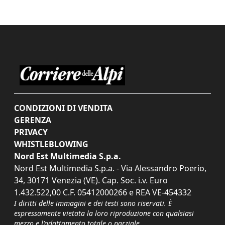
CONDIZIONI DI VENDITA
GERENZA
PRIVACY
WHISTLEBLOWING
Nord Est Multimedia S.p.a.
Nord Est Multimedia S.p.a. - Via Alessandro Poerio,
34, 30171 Venezia (VE). Cap. Soc. i.v. Euro
1.432.522,00 C.F. 05412000266 e REA VE-454332
I diritti delle immagini e dei testi sono riservati. È
espressamente vietata la loro riproduzione con qualsiasi
mezzo e l'adattamento totale o parziale.