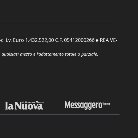
c. i.v. Euro 1.432.522,00 C.F. 05412000266 e REA VE-
n qualsiasi mezzo e l'adattamento totale o parziale.