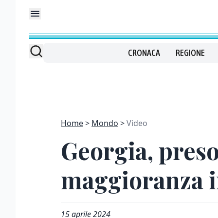
CRONACA
REGIONE
Home
Mondo
Video
Georgia, preso 
maggioranza i
15 aprile 2024