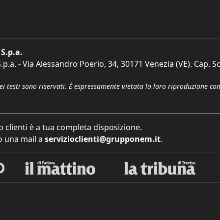
S.p.a.
p.a. - Via Alessandro Poerio, 34, 30171 Venezia (VE). Cap. So
dei testi sono riservati. È espressamente vietata la loro riproduzione co
o clienti è a tua completa disposizione.
 una mail a
servizioclienti@grupponem.it
.