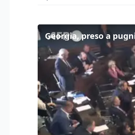
Georgia, preso a pugn