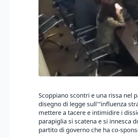
Scoppiano scontri e una rissa nel 
disegno di legge sull'"influenza stra
mettere a tacere e intimidire i diss
parapiglia si scatena e si innesca
partito di governo che ha co-sponsor