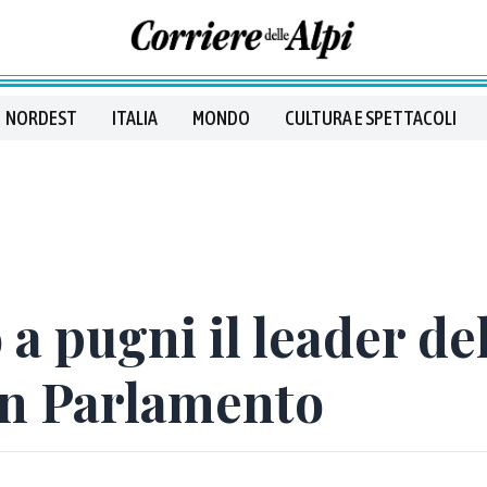
NORDEST
ITALIA
MONDO
CULTURA E SPETTACOLI
a pugni il leader de
n Parlamento