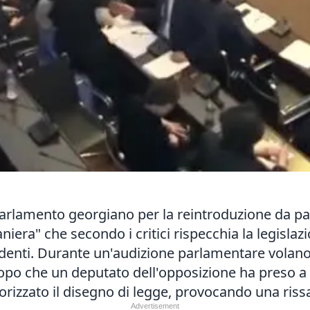
parlamento georgiano per la reintroduzione da pa
niera" che secondo i critici rispecchia la legislaz
identi. Durante un'audizione parlamentare volano p
 dopo che un deputato dell'opposizione ha preso a
izzato il disegno di legge, provocando una rissa e