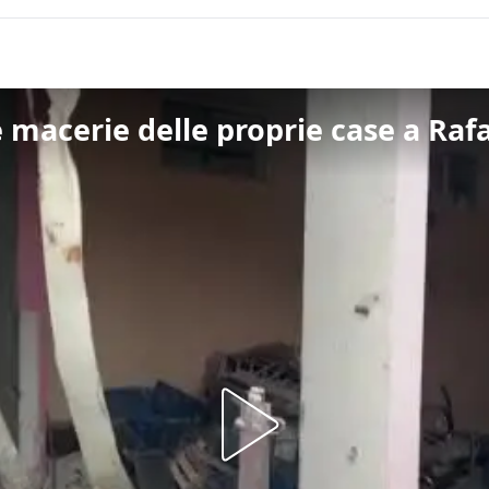
le macerie delle proprie case a Raf