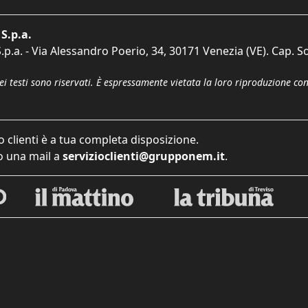
S.p.a.
p.a. - Via Alessandro Poerio, 34, 30171 Venezia (VE). Cap. So
dei testi sono riservati. È espressamente vietata la loro riproduzione co
o clienti è a tua completa disposizione.
 una mail a
servizioclienti@grupponem.it
.