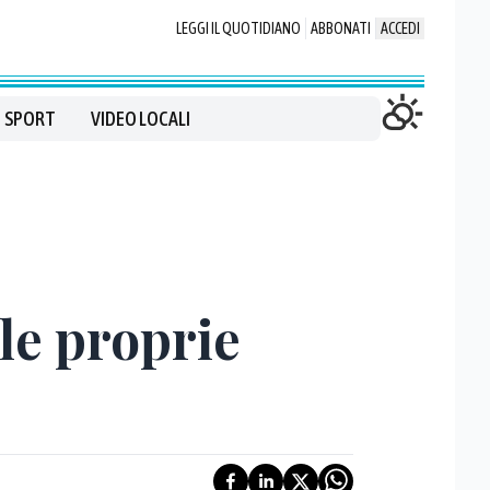
LEGGI IL QUOTIDIANO
ABBONATI
ACCEDI
SPORT
VIDEO LOCALI
lle proprie