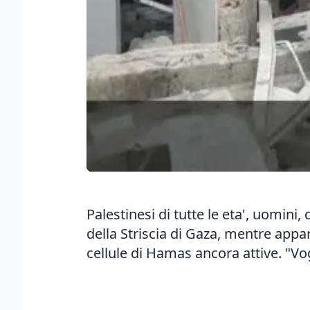
Palestinesi di tutte le eta', uomini
della Striscia di Gaza, mentre appar
cellule di Hamas ancora attive. "V