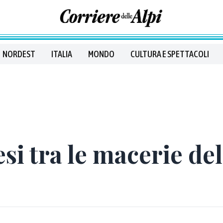
NORDEST
ITALIA
MONDO
CULTURA E SPETTACOLI
esi tra le macerie de