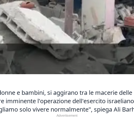
, donne e bambini, si aggirano tra le macerie delle
e imminente l'operazione dell'esercito israeliano 
ogliamo solo vivere normalmente", spiega Ali Bar