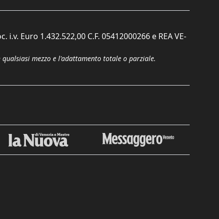
c. i.v. Euro 1.432.522,00 C.F. 05412000266 e REA VE-
n qualsiasi mezzo e l'adattamento totale o parziale.
Chiudi