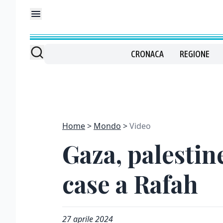
CRONACA
REGIONE
Home
Mondo
Video
Gaza, palestin
case a Rafah
27 aprile 2024