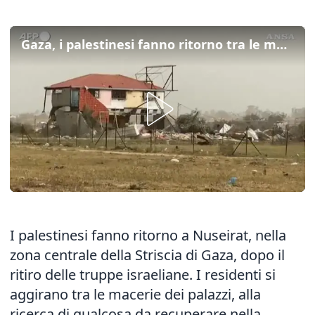
Gaza, i palestinesi fanno ritorno tra le macerie di Nuseirat
I palestinesi fanno ritorno a Nuseirat, nella
zona centrale della Striscia di Gaza, dopo il
ritiro delle truppe israeliane. I residenti si
aggirano tra le macerie dei palazzi, alla
ricerca di qualcosa da recuperare nella