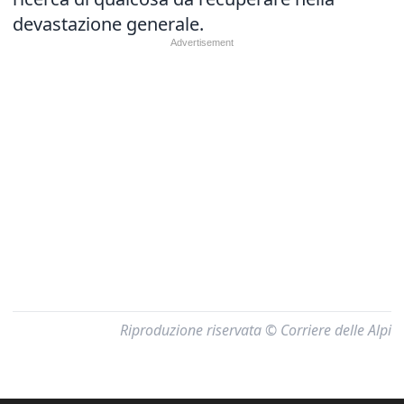
devastazione generale.
Riproduzione riservata © Corriere delle Alpi