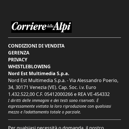
CONDIZIONI DI VENDITA
GERENZA
PRIVACY
WHISTLEBLOWING
Nord Est Multimedia S.p.a.
Nord Est Multimedia S.p.a. - Via Alessandro Poerio,
34, 30171 Venezia (VE). Cap. Soc. i.v. Euro
1.432.522,00 C.F. 05412000266 e REA VE-454332
I diritti delle immagini e dei testi sono riservati. È
espressamente vietata la loro riproduzione con qualsiasi
mezzo e l'adattamento totale o parziale.
Per qualsiasi necessità o domanda, il nostro